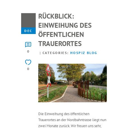
RÜCKBLICK:
17
EINWEIHUNG DES
DEC
ÖFFENTLICHEN
TRAUERORTES
0
CATEGORIES:
HOSPIZ BLOG
0
Die Einweihung des öffentlichen
Trauerortes an der Nordbahntrasse liegt nun
zwei Monate zurück. Wir freuen uns sehr,