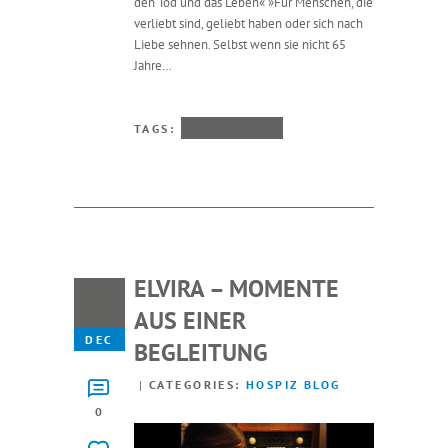
den Tod und das Leben« »Für Menschen, die
verliebt sind, geliebt haben oder sich nach
Liebe sehnen. Selbst wenn sie nicht 65
Jahre…
TAGS:
LITERATUR
ELVIRA – MOMENTE
24
AUS EINER
DEC
BEGLEITUNG
CATEGORIES:
HOSPIZ BLOG
0