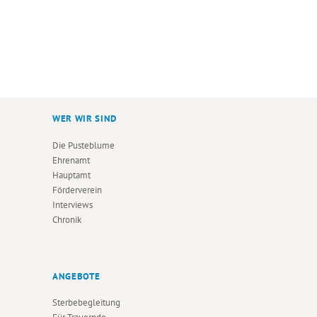
> zu den Interviews
WER WIR SIND
Die Pusteblume
Ehrenamt
Hauptamt
Förderverein
Interviews
Chronik
ANGEBOTE
Sterbebegleitung