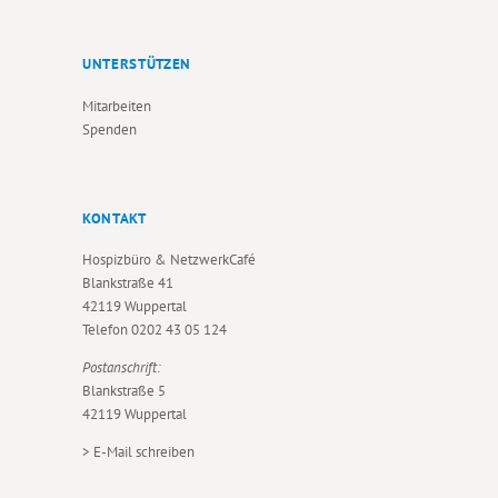
UNTERSTÜTZEN
Mitarbeiten
Spenden
KONTAKT
Hospizbüro & NetzwerkCafé
Blankstraße 41
42119 Wuppertal
Telefon
0202 43 05 124
Postanschrift:
Blankstraße 5
42119 Wuppertal
>
E-Mail schreiben