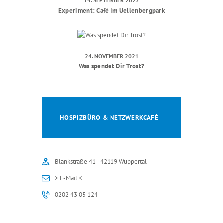
14. SEPTEMBER 2022
Experiment: Café im Uellenbergpark
24. NOVEMBER 2021
Was spendet Dir Trost?
HOSPIZBÜRO & NETZWERKCAFÉ
Blankstraße 41 · 42119 Wuppertal
> E-Mail <
0202 43 05 124