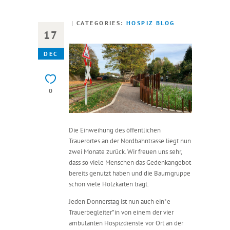
CATEGORIES:
HOSPIZ BLOG
17
DEC
0
Die Einweihung des öffentlichen
Trauerortes an der Nordbahntrasse liegt nun
zwei Monate zurück. Wir freuen uns sehr,
dass so viele Menschen das Gedenkangebot
bereits genutzt haben und die Baumgruppe
schon viele Holzkarten trägt.
Jeden Donnerstag ist nun auch ein*e
Trauerbegleiter*in von einem der vier
ambulanten Hospizdienste vor Ort an der