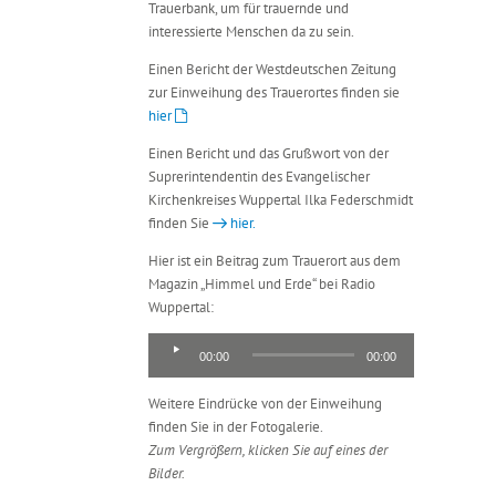
Trauerbank, um für trauernde und
interessierte Menschen da zu sein.
Einen Bericht der Westdeutschen Zeitung
zur Einweihung des Trauerortes finden sie
hier
Einen Bericht und das Grußwort von der
Suprerintendentin des Evangelischer
Kirchenkreises Wuppertal Ilka Federschmidt
finden Sie
hier.
Hier ist ein Beitrag zum Trauerort aus dem
Magazin „Himmel und Erde“ bei Radio
Wuppertal:
Audio-
00:00
00:00
Player
Weitere Eindrücke von der Einweihung
finden Sie in der Fotogalerie.
Zum Vergrößern, klicken Sie auf eines der
Bilder.