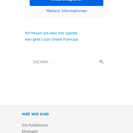
Weitere Informationen
Wir freuen uns über Ihre Spende.
Hier geht´s zum Online Formular.
Suchen nach:
WER WIR SIND
Die Pusteblume
Ehrenamt