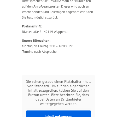
Bitte sprechen Sie uns außerhalb der Bürozeiten
auf den
Anrufbeantworter
. Dieser wird auch an
Wochenenden und Feiertagen abgehört. Wir rufen
Sie baldmöglichst zurück.
Postanschrift:
Blankstraße 5 · 42119 Wuppertal
Unsere Bürozeiten:
Montag bis Freitag 9:00 – 16:00 Uhr
Termine nach Absprache
Sie sehen gerade einen Platzhalterinhalt
von
Standard
. Um auf den eigentlichen
Inhalt zuzugreifen, klicken Sie auf den
Button unten. Bitte beachten Sie, dass
dabei Daten an Drittanbieter
weitergegeben werden.
Inhalt entsperren