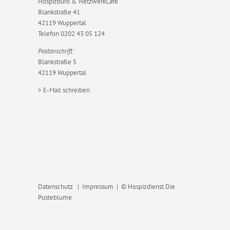
Hospizbüro & NetzwerkCafé
Blankstraße 41
42119 Wuppertal
Telefon
0202 43 05 124
Postanschrift:
Blankstraße 5
42119 Wuppertal
>
E-Mail schreiben
Datenschutz
|
Impressum
| © Hospizdienst Die
Pusteblume