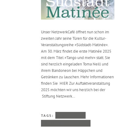
Unser NetzwerkCafé öffnet nun schon im
zweiten Jahr seine Türen für die Kultur-
Veranstaltungsreihe »Südstadt-Matinée«.
Am 30. März findet die erste Matinée 2025
mit dem Titel »Tango und mehr« statt. Sie
sind herzlich eingeladen Toma Neill und
ihrem Bandoneon bei Häppchen und
Getränken zu lauschen. Mehr Informationen
finden Sie HIER Zur Auftaktveranstaltung
2025 möchten wir uns herzlich bei der
Stiftung Netzwerk…
TAGS:
SÜDSTADT
VERANSTALTUNGEN