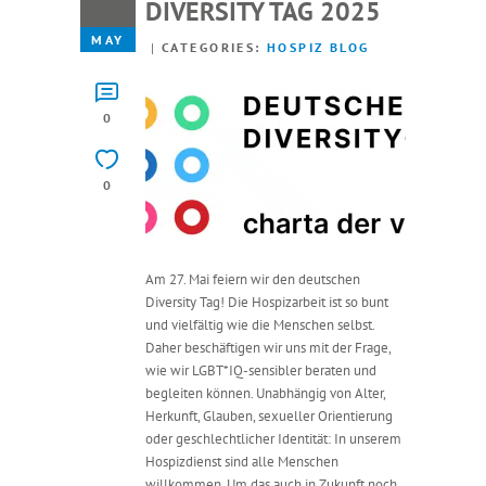
27
DIVERSITY TAG 2025
MAY
CATEGORIES:
HOSPIZ BLOG
0
0
Am 27. Mai feiern wir den deutschen
Diversity Tag! Die Hospizarbeit ist so bunt
und vielfältig wie die Menschen selbst.
Daher beschäftigen wir uns mit der Frage,
wie wir LGBT*IQ-sensibler beraten und
begleiten können. Unabhängig von Alter,
Herkunft, Glauben, sexueller Orientierung
oder geschlechtlicher Identität: In unserem
Hospizdienst sind alle Menschen
willkommen. Um das auch in Zukunft noch