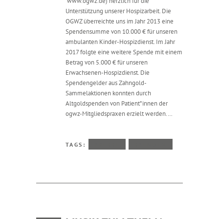
www.ogwz.de) herzlich für die
Unterstützung unserer Hospizarbeit. Die
OGWZ überreichte uns im Jahr 2013 eine
Spendensumme von 10.000 € für unseren
ambulanten Kinder-Hospizdienst. Im Jahr
2017 folgte eine weitere Spende mit einem
Betrag von 5.000 € für unseren
Erwachsenen-Hospizdienst. Die
Spendengelder aus Zahngold-
Sammelaktionen konnten durch
Altgoldspenden von Patient*innen der
ogwz-Mitgliedspraxen erzielt werden.…
TAGS:
PRESSE
SPENDEN