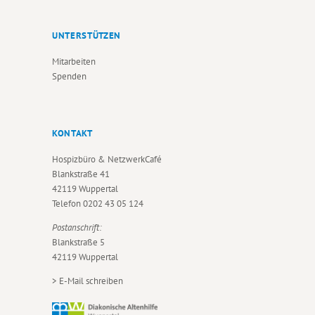
UNTERSTÜTZEN
Mitarbeiten
Spenden
KONTAKT
Hospizbüro & NetzwerkCafé
Blankstraße 41
42119 Wuppertal
Telefon
0202 43 05 124
Postanschrift:
Blankstraße 5
42119 Wuppertal
>
E-Mail schreiben