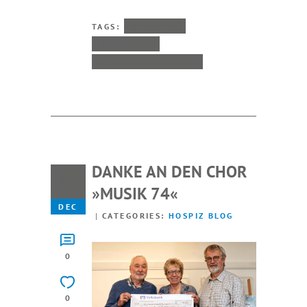
TAGS:
SPENDEN
SÜDSTADT
VERANSTALTUNGEN
DANKE AN DEN CHOR
13
»MUSIK 74«
DEC
CATEGORIES:
HOSPIZ BLOG
0
0