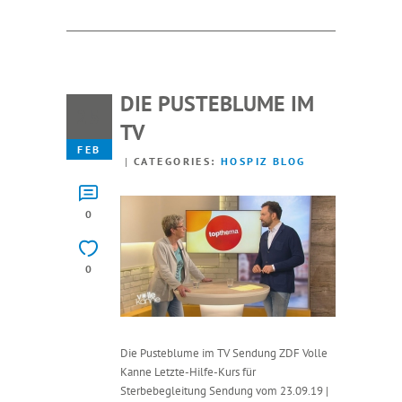
DIE PUSTEBLUME IM
25
TV
FEB
CATEGORIES:
HOSPIZ BLOG
0
0
Die Pusteblume im TV Sendung ZDF Volle
Kanne Letzte-Hilfe-Kurs für
Sterbebegleitung Sendung vom 23.09.19 |