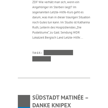
ZDF Wie verhält man sich, wenn ein
Angehöriger im Sterben liegt? Im
sogenannten Letzte-Hilfe-Kurs geht es
darum, was man in dieser traurigen Situation
noch Gutes tun kann. Im Studio ist Katharina
Ruth, Leiterin des Hospizdienstes „Die
Pusteblume“, zu Gast. Sendung WDR
Lokalzeit Bergisch Land Letzte-Hilfe:…
TAGS:
LETZTE HILFE
PRESSE
SÜDSTADT MATINÉE –
27
DANKE KNIPEX