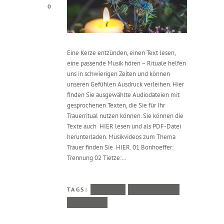
0
Eine Kerze entzünden, einen Text lesen,
eine passende Musik hören – Rituale helfen
uns in schwierigen Zeiten und können
unseren Gefühlen Ausdruck verleihen. Hier
finden Sie ausgewählte Audiodateien mit
gesprochenen Texten, die Sie für Ihr
Trauerritual nutzen können. Sie können die
Texte auch HIER lesen und als PDF-Datei
herunterladen. Musikvideos zum Thema
Trauer finden Sie HIER. 01 Bonhoeffer:
Trennung 02 Tietze:…
TAGS:
AUDIO
LITERATUR
TRAUER