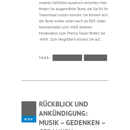
unseren Gefühlen Ausdruck verleihen. Hier
finden Sie ausgewählte Texte, die Sie für Ihr
Trauerritual nutzen können. Sie können sich
die Texte weiter unten auch als PDF-Datei
herunterladen und HIER anhören.
Musikvideos zum Thema Trauer finden Sie
HIER. Zum Vergrößern klicken Sie auf…
TAGS:
LITERATUR
TRAUER
RÜCKBLICK UND
01
ANKÜNDIGUNG:
NOV
MUSIK – GEDENKEN –