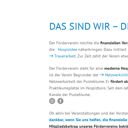
DAS SIND WIR – 
Der Förderverein möchte die
finanziellen Vo
die
Hospizidee
näherbringen. Dazu initiiert
Trauerarbeit
. Zur Zeit zählt der Verein et
Der Förderverein steht für eine
moderne Hosp
ist der Verein Begründer der
Netzwerkinit
Netzwerkarbeit der Pusteblume. Er
fördert a
Praktikumsplätze im Hospizbüro. Seit dem Ja
Kanäle der Pusteblume.
Ob aktiv bei Veranstaltungen und der Vorstan
dankbar, wenn Sie uns helfen, die finanzielle
Mitgliedsbeitrag unseres Fördervereins beträ