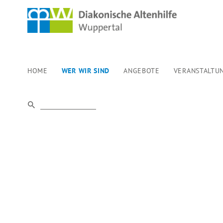
HOME
WER WIR SIND
ANGEBOTE
VERANSTALTU
FÖRDERVERE