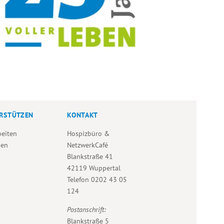
RSTÜTZEN
KONTAKT
beiten
Hospizbüro &
den
NetzwerkCafé
Blankstraße 41
42119 Wuppertal
Telefon
0202 43 05
124
Postanschrift:
Blankstraße 5