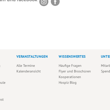
VERANSTALTUNGEN
WISSENSWERTES
UNTE
g
Alle Termine
Häufige Fragen
Mitar
Kalenderansicht
Flyer und Broschüren
Spen
Kooperationen
hule
Hospiz Blog
nst