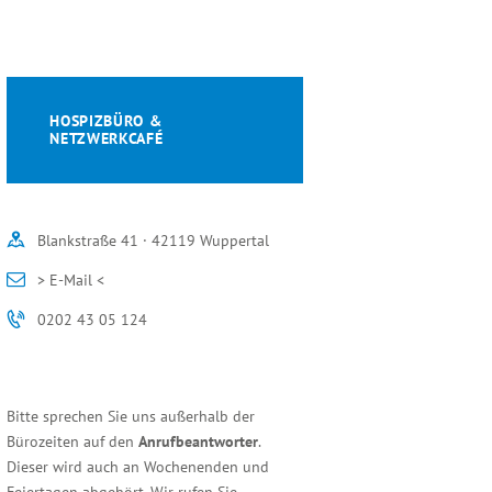
HOSPIZBÜRO &
NETZWERKCAFÉ
Blankstraße 41 · 42119 Wuppertal
> E-Mail <
0202 43 05 124
Bitte sprechen Sie uns außerhalb der
Bürozeiten auf den
Anrufbeantworter
.
Dieser wird auch an Wochenenden und
Feiertagen abgehört. Wir rufen Sie