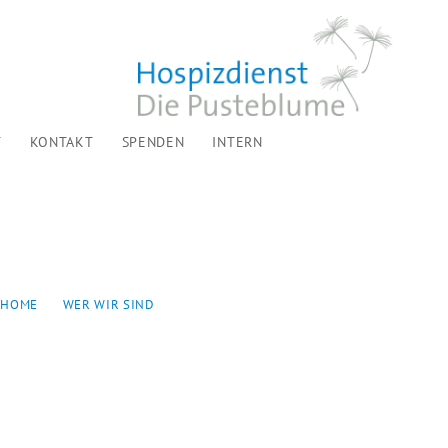
T
KONTAKT
SPENDEN
INTERN
HOME
WER WIR SIND
FÖRDERVEREIN