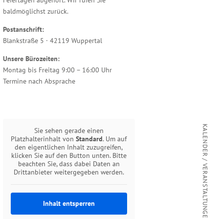
baldmöglichst zurück.
Postanschrift:
Blankstraße 5 · 42119 Wuppertal
Unsere Bürozeiten:
Montag bis Freitag 9:00 – 16:00 Uhr
Termine nach Absprache
KALENDER / VERANSTALTUNGEN
Sie sehen gerade einen
Platzhalterinhalt von
Standard
. Um auf
den eigentlichen Inhalt zuzugreifen,
klicken Sie auf den Button unten. Bitte
beachten Sie, dass dabei Daten an
Drittanbieter weitergegeben werden.
Inhalt entsperren