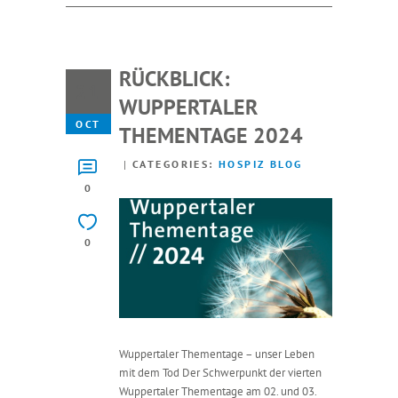
RÜCKBLICK:
21
WUPPERTALER
OCT
THEMENTAGE 2024
CATEGORIES:
HOSPIZ BLOG
0
0
Wuppertaler Thementage – unser Leben
mit dem Tod Der Schwerpunkt der vierten
Wuppertaler Thementage am 02. und 03.