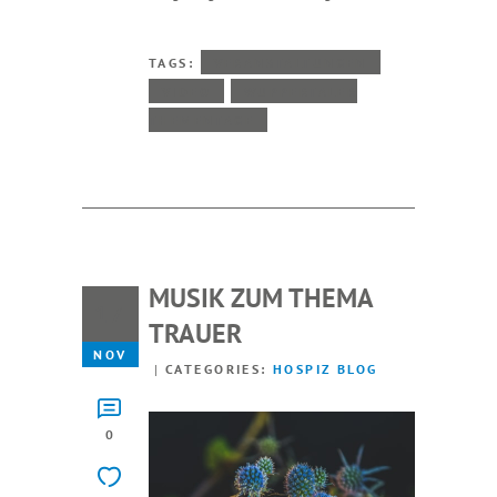
TAGS:
VERANSTALTUNGEN
VIDEO
WUPPERTALER
THEMENTAGE
MUSIK ZUM THEMA
17
TRAUER
NOV
CATEGORIES:
HOSPIZ BLOG
0