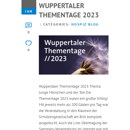
05
WUPPERTALER
JAN
THEMENTAGE 2023
CATEGORIES:
HOSPIZ BLOG
0
0
Wuppertaler Thementage 2023 Thema:
Junge Menschen und der Tod Die
Thementage 2023 waren ein großer Erfolg!
Mit jeweils mehr als 200 Gästen pro Tag war
die Veranstaltung in den Räumen der
Schützengesellschaft am Brill komplett
ausgebucht. Auch die Live-Übertragung der
Samstags-Veranstaltung im Internet war mit