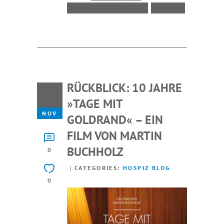
VERANSTALTUNGEN
VIDEO
RÜCKBLICK: 10 JAHRE
18
»TAGE MIT
NOV
GOLDRAND« – EIN
FILM VON MARTIN
BUCHHOLZ
0
CATEGORIES:
HOSPIZ BLOG
0