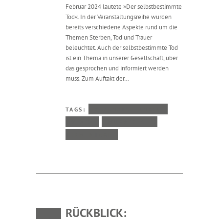
Februar 2024 lautete »Der selbstbestimmte
Tod«. In der Veranstaltungsreihe wurden
bereits verschiedene Aspekte rund um die
Themen Sterben, Tod und Trauer
beleuchtet. Auch der selbstbestimmte Tod
ist ein Thema in unserer Gesellschaft, über
das gesprochen und informiert werden
muss. Zum Auftakt der…
TAGS:
VERANSTALTUNGEN
VIDEO
WUPPERTALER
THEMENTAGE
RÜCKBLICK: