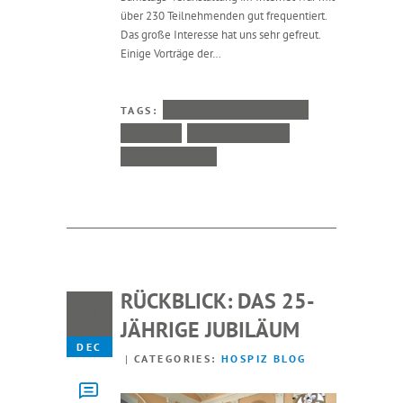
über 230 Teilnehmenden gut frequentiert.
Das große Interesse hat uns sehr gefreut.
Einige Vorträge der…
TAGS:
VERANSTALTUNGEN
VIDEO
WUPPERTALER
THEMENTAGE
RÜCKBLICK: DAS 25-
31
JÄHRIGE JUBILÄUM
DEC
CATEGORIES:
HOSPIZ BLOG