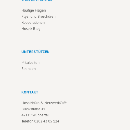
Häufige Fragen
Flyer und Broschüren
Kooperationen
Hospiz Blog
UNTERSTÜTZEN
Mitarbeiten
Spenden
KONTAKT
Hospizbüro & NetzwerkCafé
Blankstraße 41
42119 Wuppertal
Telefon
0202 43 05 124