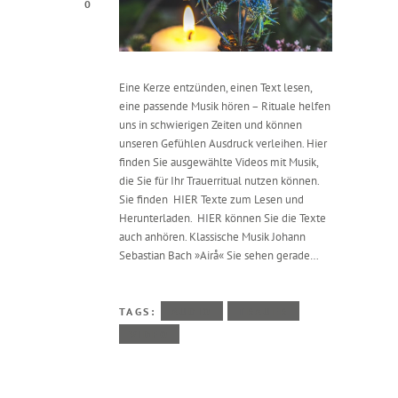
0
Eine Kerze entzünden, einen Text lesen,
eine passende Musik hören – Rituale helfen
uns in schwierigen Zeiten und können
unseren Gefühlen Ausdruck verleihen. Hier
finden Sie ausgewählte Videos mit Musik,
die Sie für Ihr Trauerritual nutzen können.
Sie finden HIER Texte zum Lesen und
Herunterladen. HIER können Sie die Texte
auch anhören. Klassische Musik Johann
Sebastian Bach »Airå« Sie sehen gerade…
TAGS:
AUDIO
TRAUER
VIDEO