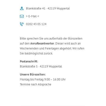
Blankstraße 41 · 42119 Wuppertal
> E-Mail <
0202 43 05 124
Bitte sprechen Sie uns außerhalb der Bürozeiten
auf den
Anrufbeantworter
. Dieser wird auch an
Wochenenden und Feiertagen abgehört. Wir rufen
Sie baldmöglichst zurück.
Postanschrift:
Blankstraße 5 · 42119 Wuppertal
Unsere Bürozeiten:
Montag bis Freitag 9:00 – 16:00 Uhr
Termine nach Absprache