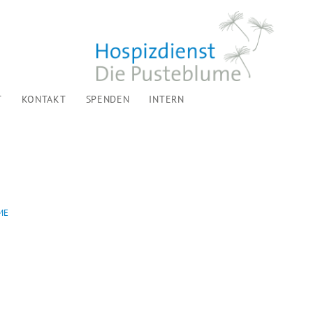
T
KONTAKT
SPENDEN
INTERN
ME
VERANSTALTUNGEN FÜR AUGUST 2026