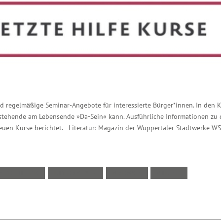
ind regelmäßige Seminar-Angebote für interessierte Bürger*innen. In den
estehende am Lebensende »Da-Sein« kann. Ausführliche Informationen zu
euen Kurse berichtet. Literatur: Magazin der Wuppertaler Stadtwerke W
ZTE HILFE
LITERATUR
PRESSE
VIDEO