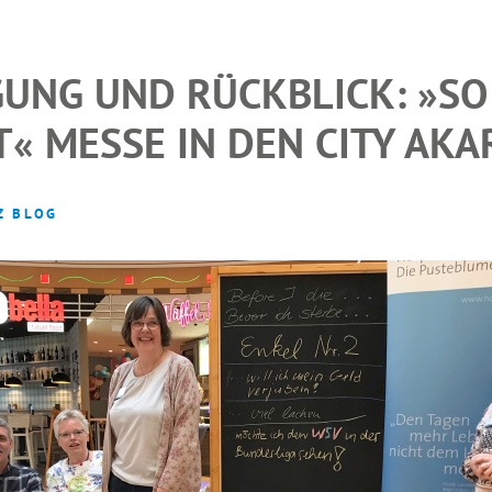
UNG UND RÜCKBLICK: »SO
« MESSE IN DEN CITY AK
Z BLOG