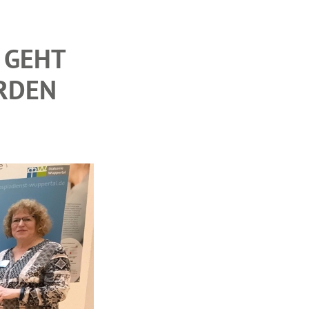
 GEHT
ARDEN