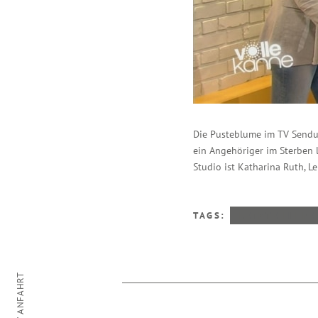
Die Pusteblume im TV Sendun
ein Angehöriger im Sterben l
Studio ist Katharina Ruth, L
TAGS:
LETZTE HILFE