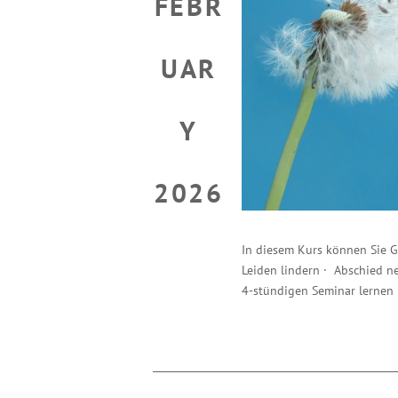
FEBR
UAR
Y
2026
In diesem Kurs können Sie 
Leiden lindern · Abschied n
4-stündigen Seminar lernen 