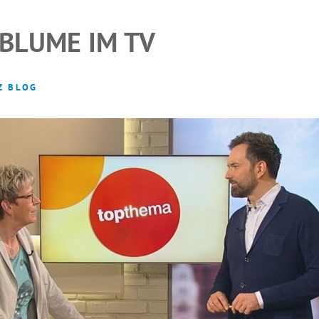
EBLUME IM TV
Z BLOG