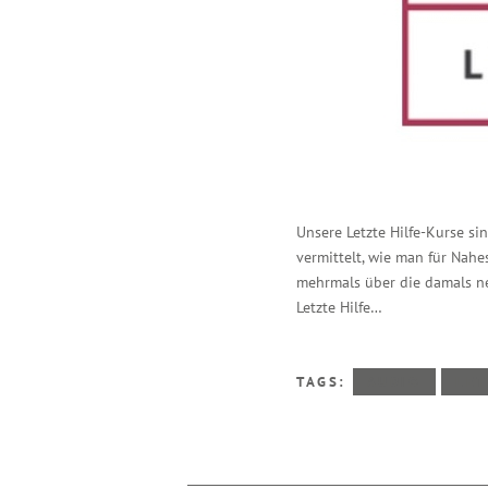
Unsere Letzte Hilfe-Kurse s
vermittelt, wie man für Nah
mehrmals über die damals n
Letzte Hilfe…
TAGS:
AUDIO
LET