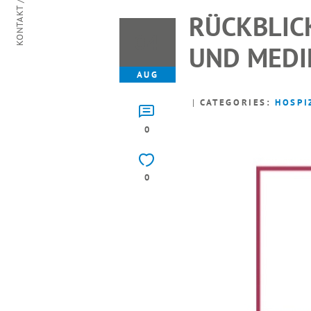
KONTAKT / ANFAHRT
RÜCKBLICK
04
UND MEDI
AUG
CATEGORIES:
HOSPI
0
0