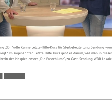
g ZDF Volle Kanne Letzte-Hilfe-Kurs für Sterbebegleitung Sendung vom 
iegt? Im sogenannten Letzte-Hilfe-Kurs geht es darum, was man in dieser
eiterin des Hospizdienstes „Die Pusteblume“, zu Gast. Sendung WDR Lokalze
PRESSE