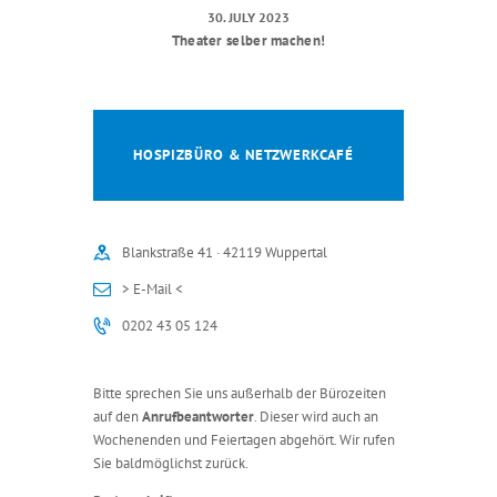
30. JULY 2023
Theater selber machen!
HOSPIZBÜRO & NETZWERKCAFÉ
Blankstraße 41 · 42119 Wuppertal
> E-Mail <
0202 43 05 124
Bitte sprechen Sie uns außerhalb der Bürozeiten
auf den
Anrufbeantworter
. Dieser wird auch an
Wochenenden und Feiertagen abgehört. Wir rufen
Sie baldmöglichst zurück.