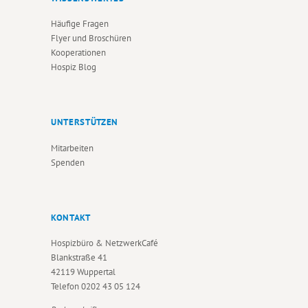
Häufige Fragen
Flyer und Broschüren
Kooperationen
Hospiz Blog
UNTERSTÜTZEN
Mitarbeiten
Spenden
KONTAKT
Hospizbüro & NetzwerkCafé
Blankstraße 41
42119 Wuppertal
Telefon
0202 43 05 124