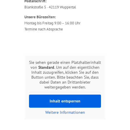
Postanschrift:
Blankstraße 5 · 42119 Wuppertal
Unsere Bürozeiten:
Montag bis Freitag 9:00 – 16:00 Uhr
Termine nach Absprache
Sie sehen gerade einen Platzhalterinhalt
von
Standard
. Um auf den eigentlichen
Inhalt zuzugreifen, klicken Sie auf den
Button unten. Bitte beachten Sie, dass
dabei Daten an Drittanbieter
weitergegeben werden.
Inhalt entsperren
Weitere Informationen