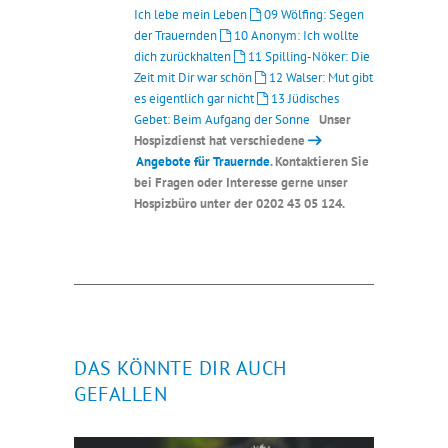
Ich lebe mein Leben
09 Wölfing: Segen
der Trauernden
10 Anonym: Ich wollte
dich zurückhalten
11 Spilling-Nöker: Die
Zeit mit Dir war schön
12 Walser: Mut gibt
es eigentlich gar nicht
13 Jüdisches
Gebet: Beim Aufgang der Sonne
Unser
Hospizdienst hat verschiedene
Angebote für Trauernde
. Kontaktieren Sie
bei Fragen oder Interesse gerne unser
Hospizbüro unter der 0202 43 05 124.
DAS KÖNNTE DIR AUCH
GEFALLEN