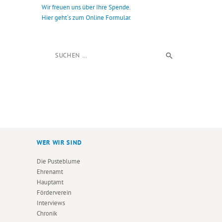
Wir freuen uns über Ihre Spende.
Hier geht´s zum Online Formular.
Suchen nach:
WER WIR SIND
Die Pusteblume
Ehrenamt
Hauptamt
Förderverein
Interviews
Chronik