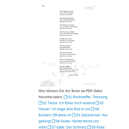
Hier können Sie die Texte als PDF-Datei
herunterladen:
01 Bonhoeffer: Trennung
02 Tietze: Ich fühle mich wütend
03
Meurer: Ich trage dein Bild in mir
04
Rückert: Oft denk ich
05 Salzbrenner: Nur
geborgt
06 Huber: Nichts trennt uns
mehr
07 Gäbe: Der Schmerz
08 Rilke: