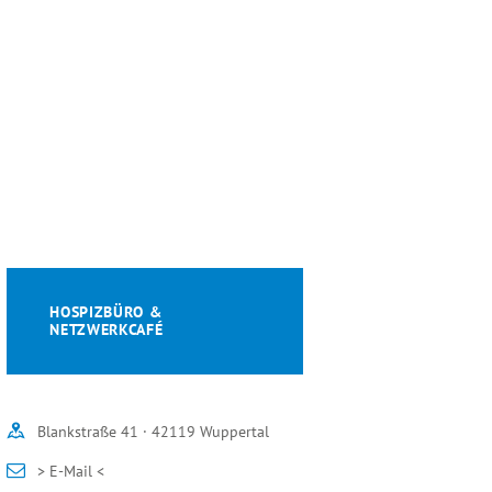
HOSPIZBÜRO &
NETZWERKCAFÉ
Blankstraße 41 · 42119 Wuppertal
> E-Mail <