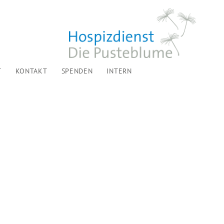
T
KONTAKT
SPENDEN
INTERN
CKBLICK: SPENDENAKTIONEN DER OGWZ –...