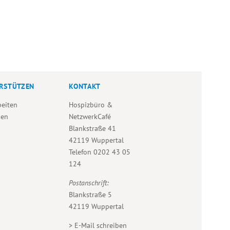
RSTÜTZEN
KONTAKT
beiten
Hospizbüro &
den
NetzwerkCafé
Blankstraße 41
42119 Wuppertal
Telefon
0202 43 05
124
Postanschrift:
Blankstraße 5
42119 Wuppertal
>
E-Mail schreiben