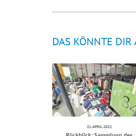
DAS KÖNNTE DIR
21. APRIL 2022
Rückblick: Sammlung des