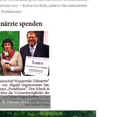
erinnen tun. — Katharina Ruth, Leiterin des ambulanten
e Pusteblume«
 28. Februar 2013