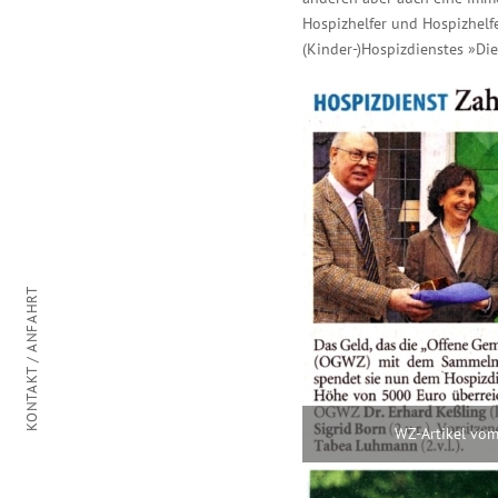
Hospizhelfer und Hospizhelf
(Kinder-)Hospizdienstes »Di
KONTAKT / ANFAHRT
WZ-Artikel vom