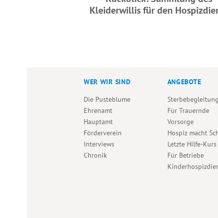
Kleiderwillis für den Hospizdie
WER WIR SIND
ANGEBOTE
Die Pusteblume
Sterbebegleitun
Ehrenamt
Für Trauernde
Hauptamt
Vorsorge
Förderverein
Hospiz macht Sc
Interviews
Letzte Hilfe-Kurs
Chronik
Für Betriebe
Kinderhospizdie