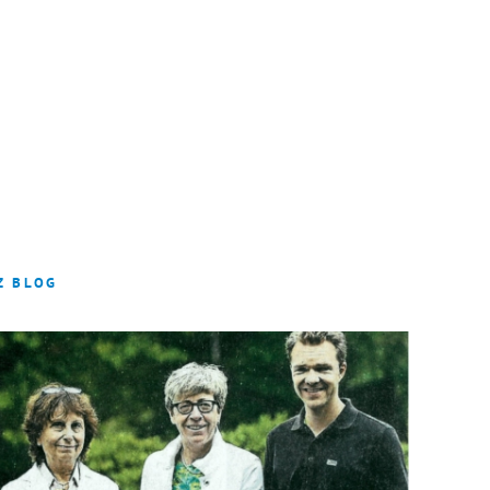
INTERN
Z BLOG