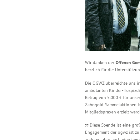
Wir danken der
Offenen Gem
herzlich für die Unterstützu
Die OGWZ überreichte uns i
ambulanten Kinder-Hospizdie
Betrag von 5.000 € für unse
Zahngold-Sammelaktionen ko
Mitgliedspraxen erzielt werd
Diese Spende ist eine gro
Engagement der ogwz
ist zu
anderen aber auch eine imme