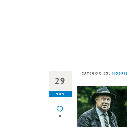
HILFT
CATEGORIES:
HOSPI
29
NOV
0