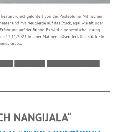
Theaterprojekt gefördert von der Pusteblume. Mitmachen
eater und mit Neugierde auf das Stück, egal wie alt oder
 Erfahrung auf der Bühne. Es wird eine szenische Lesung
en 12.11.2023 in einer Matinee präsentiert. Das Stück Ein
igenes Grab…
EIT
SÜDSTADT
VERANSTALTUNGEN
CH NANGIJALA“