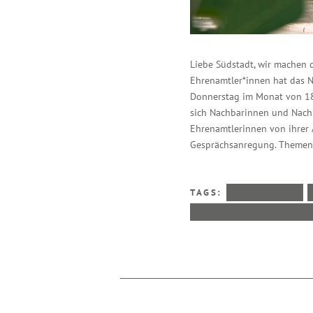
Liebe Südstadt, wir machen di
Ehrenamtler*innen hat das 
Donnerstag im Monat von 18
sich Nachbarinnen und Nachb
Ehrenamtlerinnen von ihrer 
Gesprächsanregung. Themen
TAGS:
EHRENAMT
VERANSTALTUNGEN