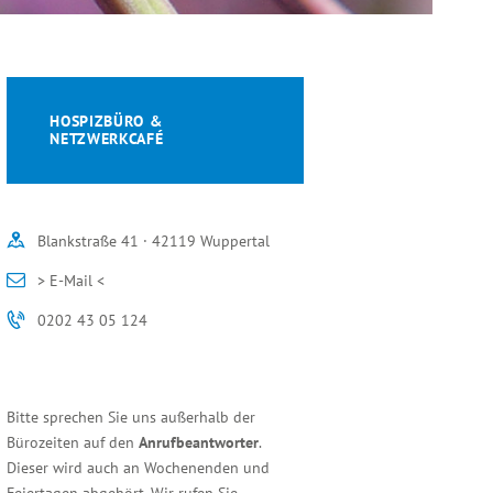
HOSPIZBÜRO &
NETZWERKCAFÉ
Blankstraße 41 · 42119 Wuppertal
> E-Mail <
0202 43 05 124
Bitte sprechen Sie uns außerhalb der
Bürozeiten auf den
Anrufbeantworter
.
Dieser wird auch an Wochenenden und
Feiertagen abgehört. Wir rufen Sie