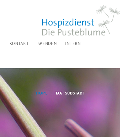
T
KONTAKT
SPENDEN
INTERN
HOME
TAG: SÜDSTADT