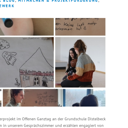
Z BLOG
,
MITMACHEN & PROJEKTFÖRDERUNG
,
ZWERK
terprojekt im Offenen Ganztag an der Grundschule Distelbeck
zen in unserem Gesprächszimmer und erzählen engagiert von