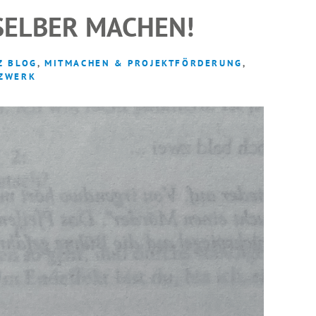
SELBER MACHEN!
Z BLOG
,
MITMACHEN & PROJEKTFÖRDERUNG
,
ZWERK