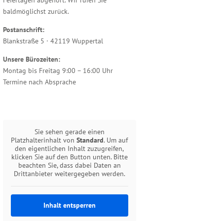
baldmöglichst zurück.
Postanschrift:
Blankstraße 5 · 42119 Wuppertal
Unsere Bürozeiten:
Montag bis Freitag 9:00 – 16:00 Uhr
Termine nach Absprache
Sie sehen gerade einen
Platzhalterinhalt von
Standard
. Um auf
den eigentlichen Inhalt zuzugreifen,
klicken Sie auf den Button unten. Bitte
beachten Sie, dass dabei Daten an
Drittanbieter weitergegeben werden.
Inhalt entsperren