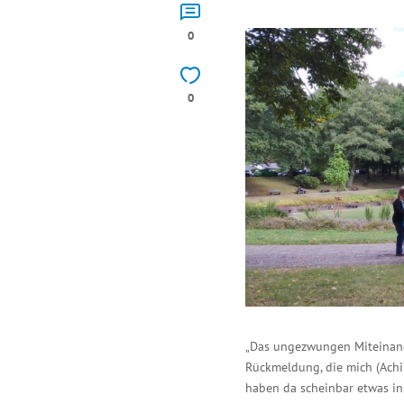
0
0
„Das ungezwungen Miteinande
Rückmeldung, die mich (Achi
haben da scheinbar etwas in