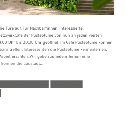
e Türe auf. Für Nachbar*innen, Interessierte,
NetzwerkCafé der Pusteblume von nun an jeden vierten
:00 Uhr bis 20:00 Uhr geöffnet. Im Café Pusteblume können
arn treffen, Interessenten die Pusteblume kennenlernen,
Arbeit erzählen. Wir geben zu jedem Termin eine
 können die Südstadt…
NETZWERKARBEIT
SÜDSTADT