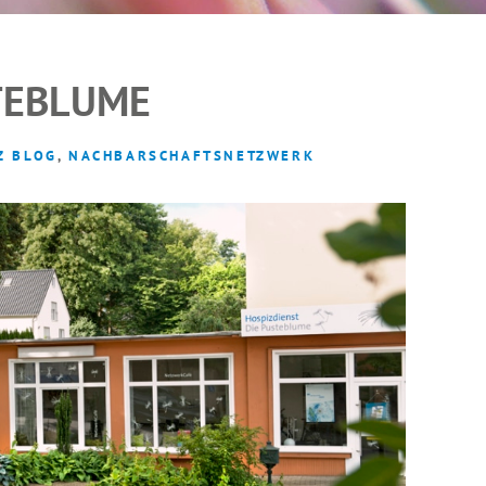
INTERN
TEBLUME
Z BLOG
,
NACHBARSCHAFTSNETZWERK