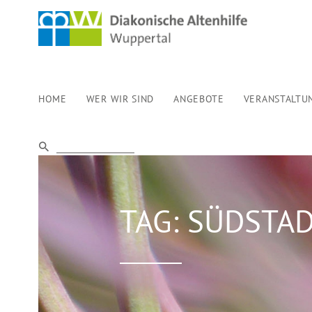
HOME
WER WIR SIND
ANGEBOTE
VERANSTALTU
TAG: SÜDSTA