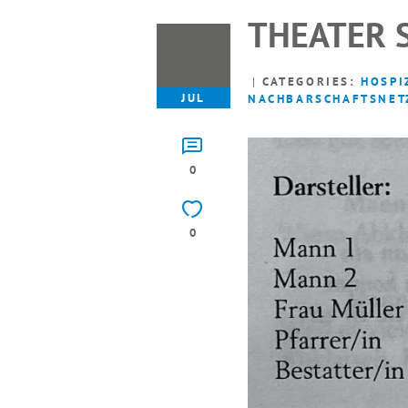
THEATER 
30
CATEGORIES:
HOSPI
JUL
NACHBARSCHAFTSNET
0
0