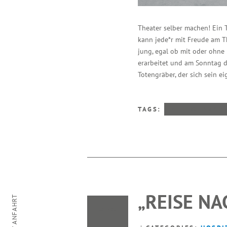
Theater selber machen! Ein 
kann jede*r mit Freude am Th
jung, egal ob mit oder ohne
erarbeitet und am Sonntag d
Totengräber, der sich sein e
TAGS:
NETZWERKARB
„REISE NA
20