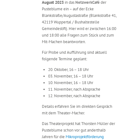
August 2023
in das
NetzwerkCafé
der
Pusteblume ein – auf der Ecke
Blankstraße/Augustastraße (Blankstraße 41,
42119 Wuppertal / Bushaltestelle
Gemeindestift). Hier wird er zwischen 16:00
und 18:00 alle Fragen zum Stück und zum
Mit-Machen beantworten.
Für Probe und Aufführung sind aktuell
folgende Termine geplant:
20. Oktober, 16 – 18 Uhr
03. November, 16 – 18 Uhr
10. November, 16 – 18 Uhr
11. November, nach Absprache
12. November, nach Absprache
Details erfahren Sie im direkten Gespräch
mit dem Theater-Macher.
Das Theaterprojekt hat Thorsten Müller der
Pusteblume schon vor gut anderthalb
Jahren für die
Mikroprojektförderung