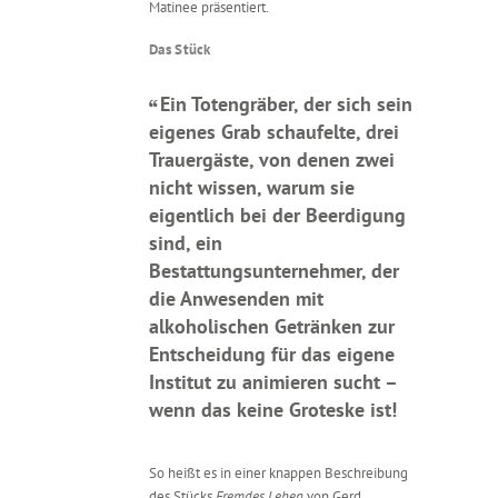
Matinee präsentiert.
Das Stück
Ein Totengräber, der sich sein
eigenes Grab schaufelte, drei
Trauergäste, von denen zwei
nicht wissen, warum sie
eigentlich bei der Beerdigung
sind, ein
Bestattungsunternehmer, der
die Anwesenden mit
alkoholischen Getränken zur
Entscheidung für das eigene
Institut zu animieren sucht –
wenn das keine Groteske ist!
So heißt es in einer knappen Beschreibung
des Stücks
Fremdes Leben
von Gerd