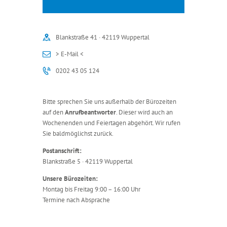
Blankstraße 41 · 42119 Wuppertal
> E-Mail <
0202 43 05 124
Bitte sprechen Sie uns außerhalb der Bürozeiten
auf den
Anrufbeantworter
. Dieser wird auch an
Wochenenden und Feiertagen abgehört. Wir rufen
Sie baldmöglichst zurück.
Postanschrift:
Blankstraße 5 · 42119 Wuppertal
Unsere Bürozeiten:
Montag bis Freitag 9:00 – 16:00 Uhr
Termine nach Absprache