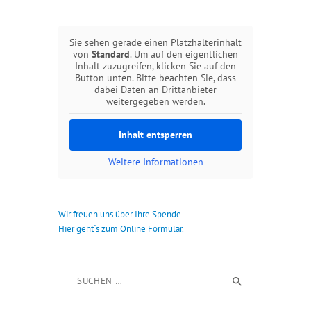
Sie sehen gerade einen Platzhalterinhalt
von
Standard
. Um auf den eigentlichen
Inhalt zuzugreifen, klicken Sie auf den
Button unten. Bitte beachten Sie, dass
dabei Daten an Drittanbieter
weitergegeben werden.
Inhalt entsperren
Weitere Informationen
Wir freuen uns über Ihre Spende.
Hier geht´s zum Online Formular.
Suchen nach: