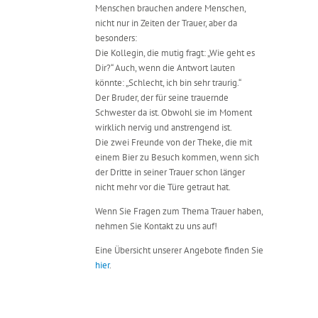
Menschen brauchen andere Menschen,
nicht nur in Zeiten der Trauer, aber da
besonders:
Die Kollegin, die mutig fragt: „Wie geht es
Dir?“ Auch, wenn die Antwort lauten
könnte: „Schlecht, ich bin sehr traurig.“
Der Bruder, der für seine trauernde
Schwester da ist. Obwohl sie im Moment
wirklich nervig und anstrengend ist.
Die zwei Freunde von der Theke, die mit
einem Bier zu Besuch kommen, wenn sich
der Dritte in seiner Trauer schon länger
nicht mehr vor die Türe getraut hat.
Wenn Sie Fragen zum Thema Trauer haben,
nehmen Sie Kontakt zu uns auf!
Eine Übersicht unserer Angebote finden Sie
hier
.