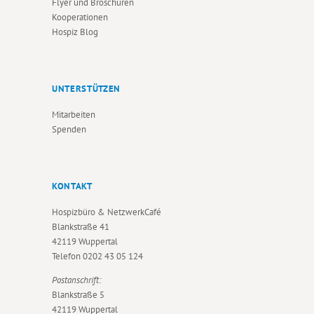
Flyer und Broschüren
Kooperationen
Hospiz Blog
UNTERSTÜTZEN
Mitarbeiten
Spenden
KONTAKT
Hospizbüro & NetzwerkCafé
Blankstraße 41
42119 Wuppertal
Telefon
0202 43 05 124
Postanschrift:
Blankstraße 5
42119 Wuppertal