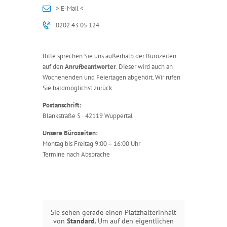
> E-Mail <
0202 43 05 124
Bitte sprechen Sie uns außerhalb der Bürozeiten
auf den
Anrufbeantworter
. Dieser wird auch an
Wochenenden und Feiertagen abgehört. Wir rufen
Sie baldmöglichst zurück.
Postanschrift:
Blankstraße 5 · 42119 Wuppertal
Unsere Bürozeiten:
Montag bis Freitag 9:00 – 16:00 Uhr
Termine nach Absprache
Sie sehen gerade einen Platzhalterinhalt
von
Standard
. Um auf den eigentlichen