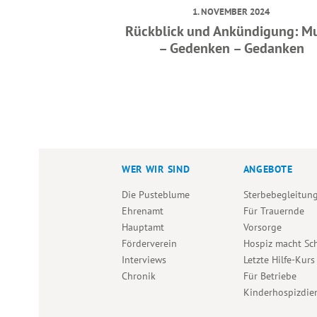
1. NOVEMBER 2024
Rückblick und Ankündigung: M
– Gedenken – Gedanken
WER WIR SIND
ANGEBOTE
Die Pusteblume
Sterbebegleitun
Ehrenamt
Für Trauernde
Hauptamt
Vorsorge
Förderverein
Hospiz macht Sc
Interviews
Letzte Hilfe-Kurs
Chronik
Für Betriebe
Kinderhospizdie