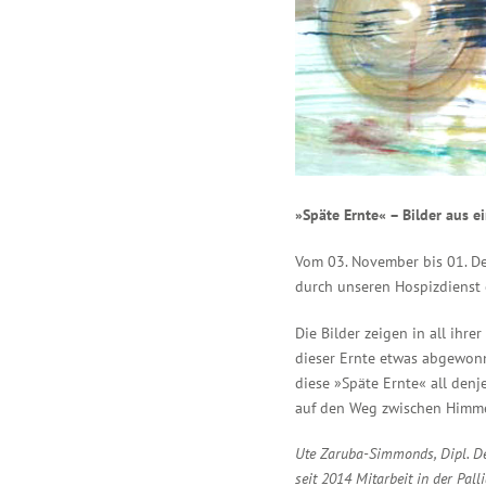
»Späte Ernte« – Bilder aus ei
Vom 03. November bis 01. De
durch unseren Hospizdienst e
Die Bilder zeigen in all ihr
dieser Ernte etwas abgewonne
diese »Späte Ernte« all denj
auf den Weg zwischen Himme
Ute Zaruba-Simmonds, Dipl. Des
seit 2014 Mitarb
eit in der Pal
l