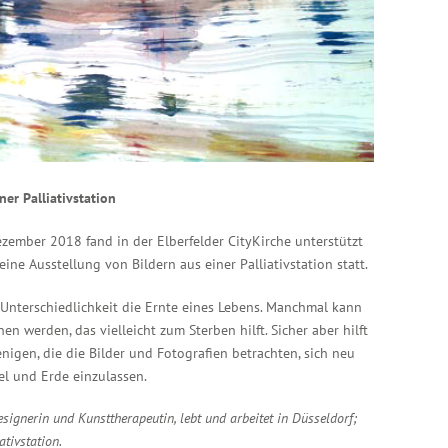
ner Palliativstation
zember 2018 fand in der Elberfelder CityKirche unterstützt
ine Ausstellung von Bildern aus einer Palliativstation statt.
er Unterschiedlichkeit die Ernte eines Lebens. Manchmal kann
n werden, das vielleicht zum Sterben hilft. Sicher aber hilft
enigen, die die Bilder und Fotografien betrachten, sich neu
l und Erde einzulassen.
ignerin und Kunsttherapeutin, lebt und arbeitet in Düsseldorf;
iativstation.