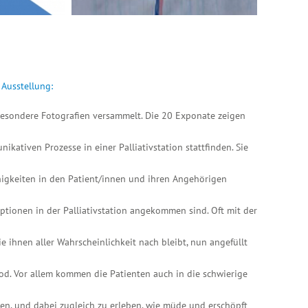
 Ausstellung:
esondere Fotografien
versammelt. Die 20 Exponate zeigen
kativen Prozesse in einer Palliativstation stattfinden. Sie
ähigkeiten in den Patient/innen und ihren Angehörigen
ptionen in der Palliativstation angekommen sind. Oft mit der
ie ihnen aller Wahrscheinlichkeit nach bleibt, nun angefüllt
d. Vor allem kommen die Patienten auch in die schwierige
en, und dabei zugleich zu erleben, wie müde und erschöpft