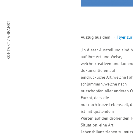
KONTAKT / ANFAHRT
Auszug aus dem →
Flyer zur
„In dieser Ausstellung sind
b
auf ihre Art und Weise,
welche kreativen und kommuni
dokumentieren auf
eindrückliche Art, welche F
schlummern, welche nach
Ausschöpfen aller anderen O
Furcht, dass die
nur noch kurze Lebenszeit, d
ist mit quälendem
Warten auf den drohenden To
Situation, eine Art
Lebensbilanz ziehen zu müss