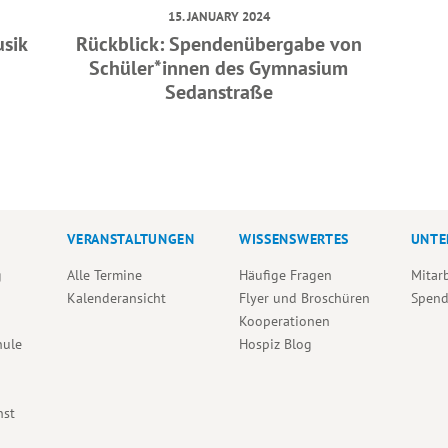
15. JANUARY 2024
usik
Rückblick: Spendenübergabe von
Schüler*innen des Gymnasium
Sedanstraße
VERANSTALTUNGEN
WISSENSWERTES
UNTE
g
Alle Termine
Häufige Fragen
Mitar
Kalenderansicht
Flyer und Broschüren
Spen
Kooperationen
hule
Hospiz Blog
nst