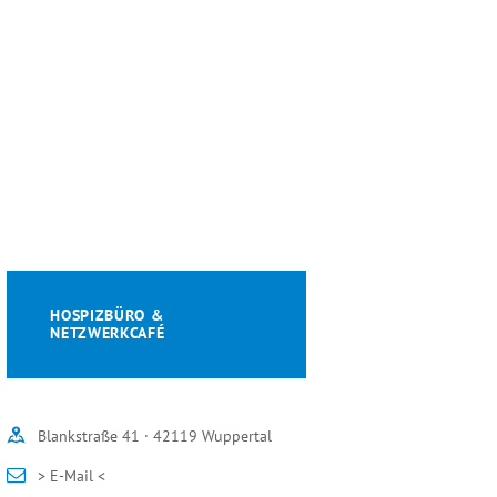
HOSPIZBÜRO &
NETZWERKCAFÉ
Blankstraße 41 · 42119 Wuppertal
> E-Mail <