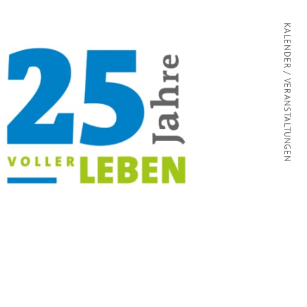
KALENDER / VERANSTALTUNGEN