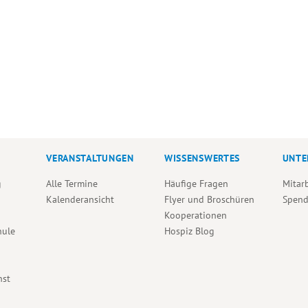
VERANSTALTUNGEN
WISSENSWERTES
UNTE
g
Alle Termine
Häufige Fragen
Mitar
Kalenderansicht
Flyer und Broschüren
Spen
Kooperationen
hule
Hospiz Blog
nst