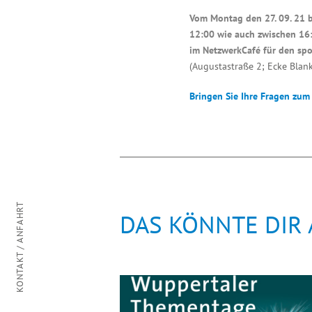
Vom Montag den 27. 09. 21 b
12:00 wie auch zwischen 16
im NetzwerkCafé für den sp
(Augustastraße 2; Ecke Blan
Bringen Sie Ihre Fragen zum 
KONTAKT / ANFAHRT
DAS KÖNNTE DIR