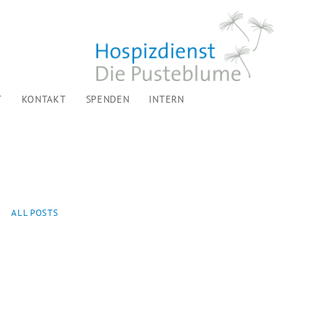
T
KONTAKT
SPENDEN
INTERN
ALL POSTS
...
DIE TÜRE IST OFFEN!