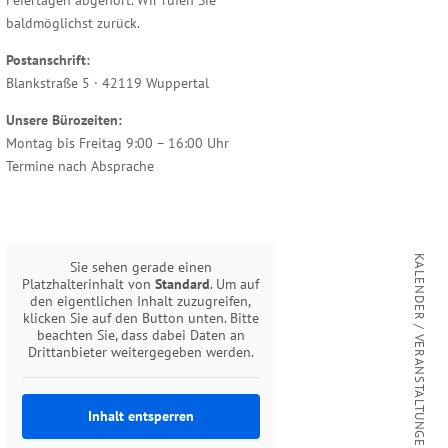
baldmöglichst zurück.
Postanschrift:
Blankstraße 5 · 42119 Wuppertal
Unsere Bürozeiten:
Montag bis Freitag 9:00 – 16:00 Uhr
Termine nach Absprache
KALENDER / VERANSTALTUNGEN
Sie sehen gerade einen
Platzhalterinhalt von
Standard
. Um auf
den eigentlichen Inhalt zuzugreifen,
klicken Sie auf den Button unten. Bitte
beachten Sie, dass dabei Daten an
Drittanbieter weitergegeben werden.
Inhalt entsperren