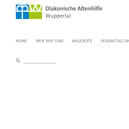
HOME
WER WIR SIND
ANGEBOTE
VERANSTALTU
DIE TÜRE IST