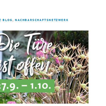
INTERN
Z BLOG
,
NACHBARSCHAFTSNETZWERK