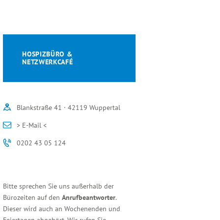
HOSPIZBÜRO &
NETZWERKCAFÉ
Blankstraße 41 · 42119 Wuppertal
> E-Mail <
0202 43 05 124
Bitte sprechen Sie uns außerhalb der
Bürozeiten auf den
Anrufbeantworter
.
Dieser wird auch an Wochenenden und
Feiertagen abgehört. Wir rufen Sie