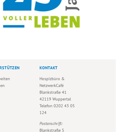
RSTÜTZEN
KONTAKT
beiten
Hospizbüro &
den
NetzwerkCafé
Blankstraße 41
42119 Wuppertal
Telefon
0202 43 05
124
Postanschrift:
Blankstraße 5