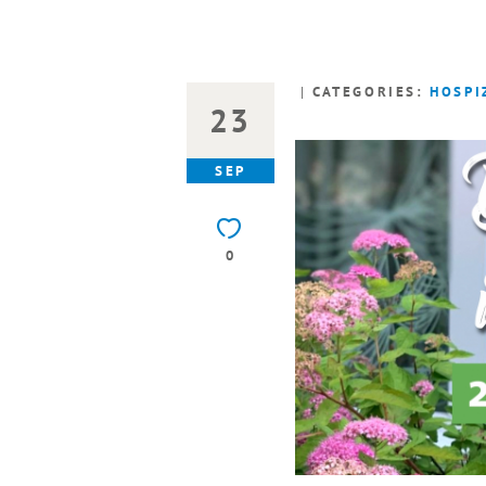
CATEGORIES:
HOSPI
23
SEP
0