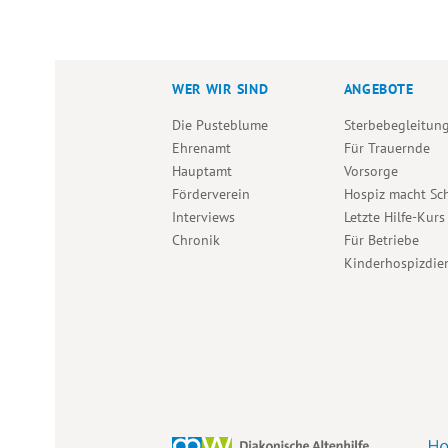
WER WIR SIND
ANGEBOTE
Die Pusteblume
Sterbebegleitun
Ehrenamt
Für Trauernde
Hauptamt
Vorsorge
Förderverein
Hospiz macht Sc
Interviews
Letzte Hilfe-Kurs
Chronik
Für Betriebe
Kinderhospizdie