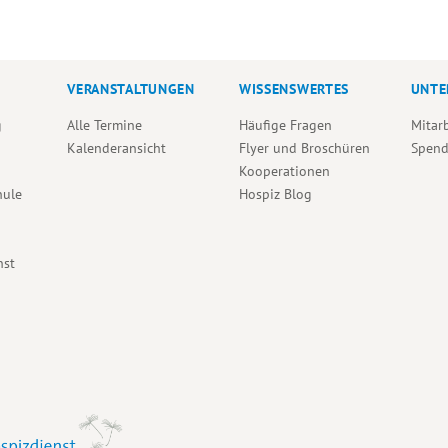
VERANSTALTUNGEN
WISSENSWERTES
UNTE
g
Alle Termine
Häufige Fragen
Mitar
Kalenderansicht
Flyer und Broschüren
Spen
Kooperationen
hule
Hospiz Blog
nst