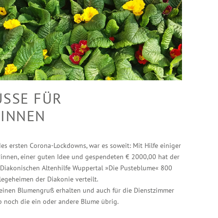
SE FÜR B
NNEN
des ersten Corona-Lockdowns, war es soweit: Mit Hilfe einiger
*innen, einer guten Idee und gespendeten € 2000,00 hat der
 Diakonischen Altenhilfe Wuppertal »Die Pusteblume« 800
legeheimen der Diakonie verteilt.
einen Blumengruß erhalten und auch für die Dienstzimmer
 noch die ein oder andere Blume übrig.