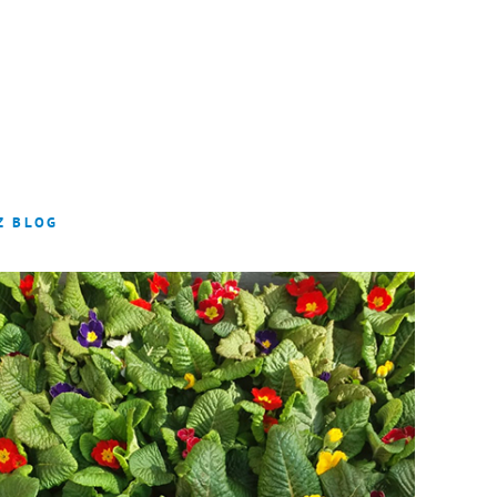
INTERN
Z BLOG