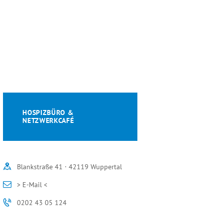
HOSPIZBÜRO &
NETZWERKCAFÉ
Blankstraße 41 · 42119 Wuppertal
> E-Mail <
0202 43 05 124