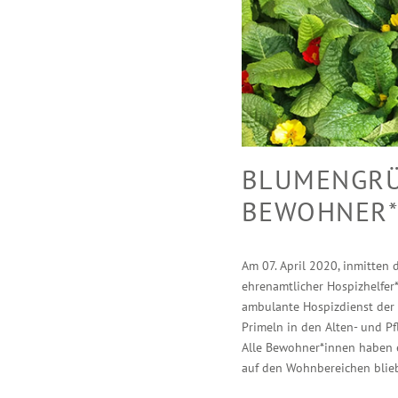
BLUMENGRÜS
EWOHNER*I
Am 07. April 2020, inmitten 
ehrenamtlicher Hospizhelfer
ambulante Hospizdienst der
Primeln in den Alten- und Pf
Alle Bewohner*innen haben 
auf den Wohnbereichen blieb