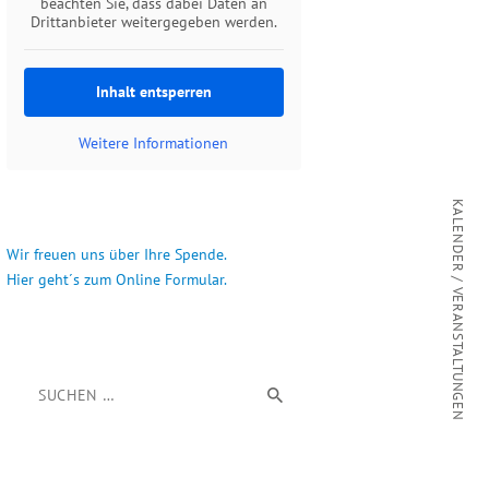
beachten Sie, dass dabei Daten an
Drittanbieter weitergegeben werden.
Inhalt entsperren
Weitere Informationen
KALENDER / VERANSTALTUNGEN
Wir freuen uns über Ihre Spende.
Hier geht´s zum Online Formular.
Suchen nach: