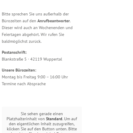
Bitte sprechen Sie uns außerhalb der
Bürozeiten auf den
Anrufbeantworter
.
Dieser wird auch an Wochenenden und
Feiertagen abgehört. Wir rufen Sie
baldmöglichst zurück.
Postanschrift:
Blankstraße 5 · 42119 Wuppertal
Unsere Bürozeiten:
Montag bis Freitag 9:00 – 16:00 Uhr
Termine nach Absprache
Sie sehen gerade einen
Platzhalterinhalt von
Standard
. Um auf
den eigentlichen Inhalt zuzugreifen,
klicken Sie auf den Button unten. Bitte