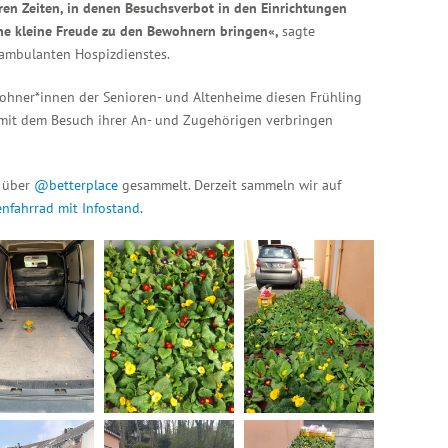
ren Zeiten, in denen Besuchsverbot in den Einrichtungen
eine kleine Freude zu den Bewohnern bringen«,
sagte
 ambulanten Hospizdienstes.
wohner*innen der Senioren- und Altenheime diesen Frühling
it dem Besuch ihrer An- und Zugehörigen verbringen
 über
@betterplace
gesammelt. Derzeit sammeln wir auf
enfahrrad mit Infostand.