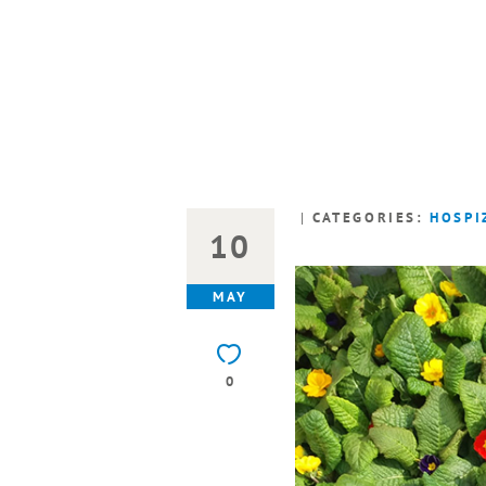
CATEGORIES:
HOSPI
10
MAY
0