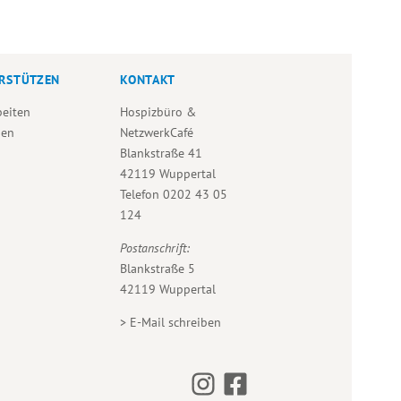
RSTÜTZEN
KONTAKT
beiten
Hospizbüro &
den
NetzwerkCafé
Blankstraße 41
42119 Wuppertal
Telefon
0202 43 05
124
Postanschrift:
Blankstraße 5
42119 Wuppertal
>
E-Mail schreiben