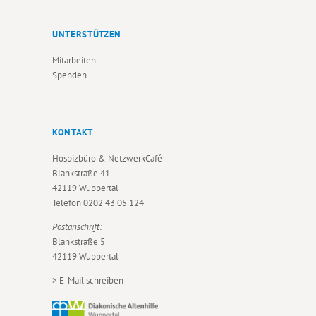
UNTERSTÜTZEN
Mitarbeiten
Spenden
KONTAKT
Hospizbüro & NetzwerkCafé
Blankstraße 41
42119 Wuppertal
Telefon
0202 43 05 124
Postanschrift:
Blankstraße 5
42119 Wuppertal
>
E-Mail schreiben