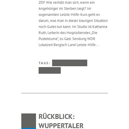
ZDF Wie verhält man sich, wenn ein
Angehöriger im Sterben liegt? Im
sogenannten Letzte-Hilfe-Kurs geht es
darum, was man in dieser traurigen Situation
noch Gutes tun kann. Im Studio ist Katharina
Ruth, Leiterin des Hospizdienstes „Die
Pusteblume“, zu Gast. Sendung WDR
Lokalzeit Bergisch Land Letzte-Hilfe:…
TAGS:
LETZTE HILFE
PRESSE
RÜCKBLICK:
10
WUPPERTALER