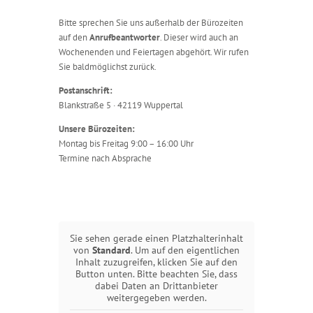
Bitte sprechen Sie uns außerhalb der Bürozeiten
auf den
Anrufbeantworter
. Dieser wird auch an
Wochenenden und Feiertagen abgehört. Wir rufen
Sie baldmöglichst zurück.
Postanschrift:
Blankstraße 5 · 42119 Wuppertal
Unsere Bürozeiten:
Montag bis Freitag 9:00 – 16:00 Uhr
Termine nach Absprache
Sie sehen gerade einen Platzhalterinhalt
von
Standard
. Um auf den eigentlichen
Inhalt zuzugreifen, klicken Sie auf den
Button unten. Bitte beachten Sie, dass
dabei Daten an Drittanbieter
weitergegeben werden.