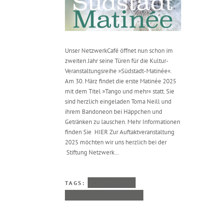
Unser NetzwerkCafé öffnet nun schon im
zweiten Jahr seine Türen für die Kultur-
Veranstaltungsreihe »Südstadt-Matinée«.
Am 30. März findet die erste Matinée 2025
mit dem Titel »Tango und mehr« statt. Sie
sind herzlich eingeladen Toma Neill und
ihrem Bandoneon bei Häppchen und
Getränken zu lauschen. Mehr Informationen
finden Sie HIER Zur Auftaktveranstaltung
2025 möchten wir uns herzlich bei der
Stiftung Netzwerk…
TAGS:
SÜDSTADT
VERANSTALTUNGEN