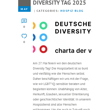
27
DIVERSITY TAG 2025
MAY
CATEGORIES:
HOSPIZ BLOG
0
0
Am 27. Mai feiern wir den deutschen
Diversity Tag! Die Hospizarbeit ist so bunt
und vielfältig wie die Menschen selbst.
Daher beschäftigen wir uns mit der Frage,
wie wir LGBT*IQ-sensibler beraten und
begleiten können. Unabhängig von Alter,
Herkunft, Glauben, sexueller Orientierung
oder geschlechtlicher Identität: In unserem
Hospizdienst sind alle Menschen
willkommen. Um das auch in Zukunft noch