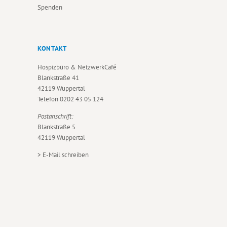
Spenden
KONTAKT
Hospizbüro & NetzwerkCafé
Blankstraße 41
42119 Wuppertal
Telefon
0202 43 05 124
Postanschrift:
Blankstraße 5
42119 Wuppertal
>
E-Mail schreiben