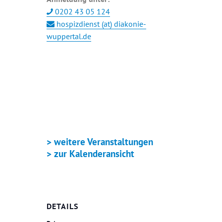
0202 43 05 124
hospizdienst (at) diakonie-
wuppertal.de
+ GOOGLE KALENDER
+ ICAL EXPORT
> weitere Veranstaltungen
> zur Kalenderansicht
DETAILS