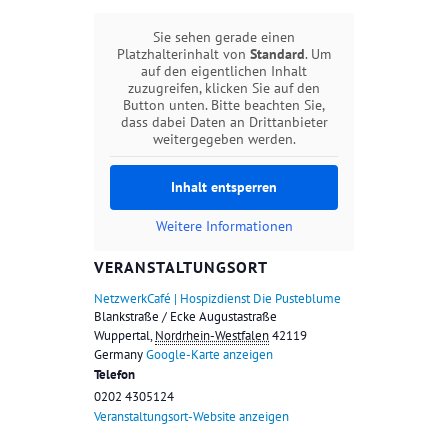
Sie sehen gerade einen
Platzhalterinhalt von
Standard
. Um
auf den eigentlichen Inhalt
zuzugreifen, klicken Sie auf den
Button unten. Bitte beachten Sie,
dass dabei Daten an Drittanbieter
weitergegeben werden.
Inhalt entsperren
Weitere Informationen
VERANSTALTUNGSORT
NetzwerkCafé | Hospizdienst Die Pusteblume
Blankstraße / Ecke Augustastraße
Wuppertal
,
Nordrhein-Westfalen
42119
Germany
Google-Karte anzeigen
Telefon
0202 4305124
Veranstaltungsort-Website anzeigen