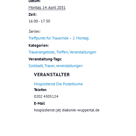
Datum:
Montag, 14. April 2031
Zeit:
16:00 - 17:30
Serien:
Treffpunkt für Trauernde – 2. Montag
Kategorien:
Trauerangebote
,
Treffen
,
Veranstaltungen
Veranstaltung-Tags:
Südstadt
,
Trauer
,
veranstaltungen
VERANSTALTER
Hospizdienst Die Pusteblume
Telefon
0202 4305124
E-Mail
hospizdienst (at) diakonie-wuppertal.de