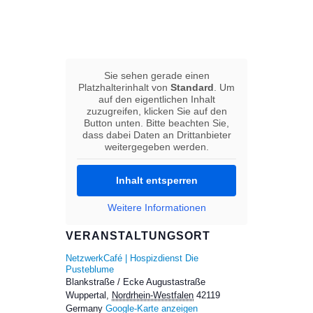
Sie sehen gerade einen
Platzhalterinhalt von
Standard
. Um
auf den eigentlichen Inhalt
zuzugreifen, klicken Sie auf den
Button unten. Bitte beachten Sie,
dass dabei Daten an Drittanbieter
weitergegeben werden.
Inhalt entsperren
Weitere Informationen
VERANSTALTUNGSORT
NetzwerkCafé | Hospizdienst Die
Pusteblume
Blankstraße / Ecke Augustastraße
Wuppertal
,
Nordrhein-Westfalen
42119
Germany
Google-Karte anzeigen