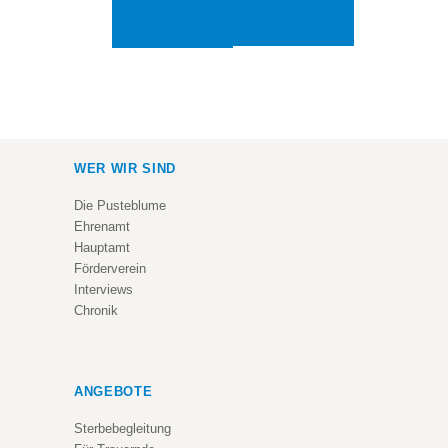
HILFE-
FÜR
TRAUERNDE
KURS
WER WIR SIND
Die Pusteblume
Ehrenamt
Hauptamt
Förderverein
Interviews
Chronik
ANGEBOTE
Sterbebegleitung