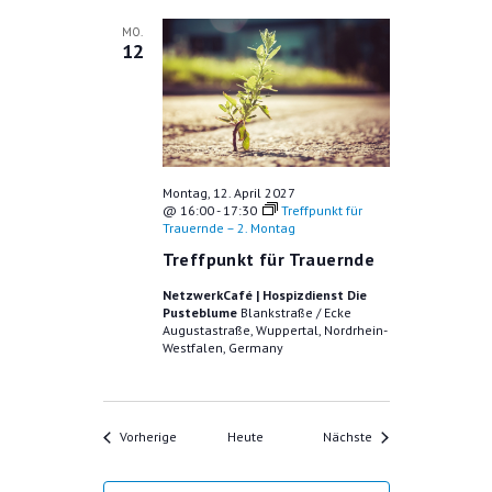
MO.
12
Montag, 12. April 2027
@ 16:00
-
17:30
Treffpunkt für
Trauernde – 2. Montag
Treffpunkt für Trauernde
NetzwerkCafé | Hospizdienst Die
Pusteblume
Blankstraße / Ecke
Augustastraße, Wuppertal, Nordrhein-
Westfalen, Germany
Veranstaltungen
Veranstaltungen
Vorherige
Heute
Nächste