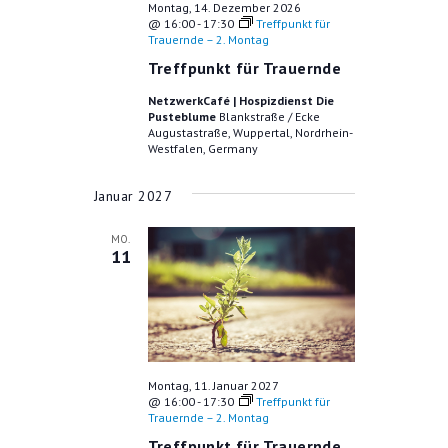
Montag, 14. Dezember 2026
@ 16:00
-
17:30
Treffpunkt für
Trauernde – 2. Montag
Treffpunkt für Trauernde
NetzwerkCafé | Hospizdienst Die
Pusteblume
Blankstraße / Ecke
Augustastraße, Wuppertal, Nordrhein-
Westfalen, Germany
Januar 2027
MO.
11
Montag, 11. Januar 2027
@ 16:00
-
17:30
Treffpunkt für
Trauernde – 2. Montag
Treffpunkt für Trauernde