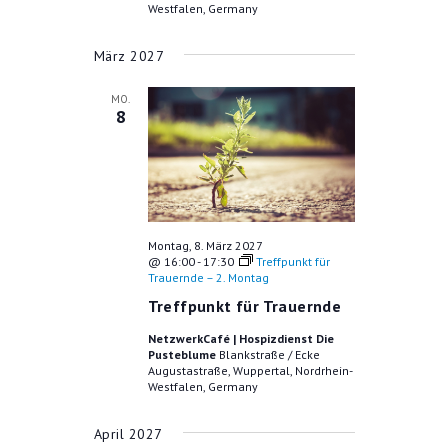
Westfalen, Germany
März 2027
MO.
8
Montag, 8. März 2027
@ 16:00
-
17:30
Treffpunkt für
Trauernde – 2. Montag
Treffpunkt für Trauernde
NetzwerkCafé | Hospizdienst Die
Pusteblume
Blankstraße / Ecke
Augustastraße, Wuppertal, Nordrhein-
Westfalen, Germany
April 2027