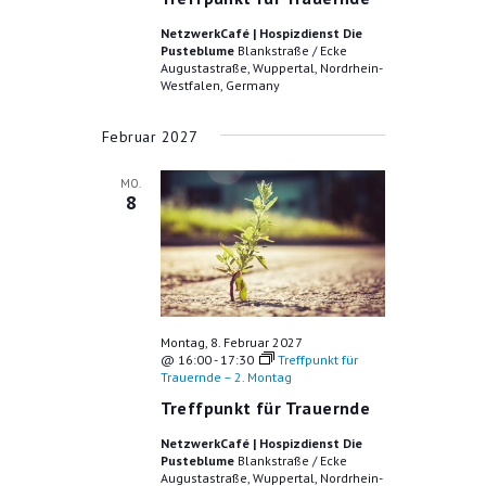
NetzwerkCafé | Hospizdienst Die
Pusteblume
Blankstraße / Ecke
Augustastraße, Wuppertal, Nordrhein-
Westfalen, Germany
Februar 2027
MO.
8
Montag, 8. Februar 2027
@ 16:00
-
17:30
Treffpunkt für
Trauernde – 2. Montag
Treffpunkt für Trauernde
NetzwerkCafé | Hospizdienst Die
Pusteblume
Blankstraße / Ecke
Augustastraße, Wuppertal, Nordrhein-