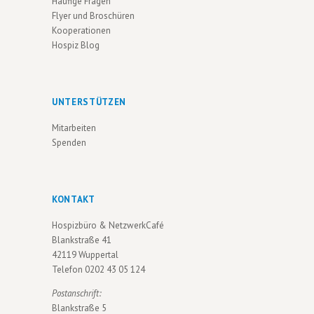
Häufige Fragen
Flyer und Broschüren
Kooperationen
Hospiz Blog
UNTERSTÜTZEN
Mitarbeiten
Spenden
KONTAKT
Hospizbüro & NetzwerkCafé
Blankstraße 41
42119 Wuppertal
Telefon
0202 43 05 124
Postanschrift:
Blankstraße 5