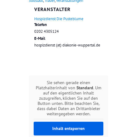
Südstadt
,
Trauer
,
veranstaltungen
VERANSTALTER
Hospizdienst Die Pusteblume
Telefon
0202 4305124
E-Mail
hospizdienst (at) diakonie-wuppertal.de
Sie sehen gerade einen
Platzhalterinhalt von
Standard
. Um
auf den eigentlichen Inhalt
zuzugreifen, klicken Sie auf den
Button unten. Bitte beachten Sie,
dass dabei Daten an Drittanbieter
weitergegeben werden.
Inhalt entsperren