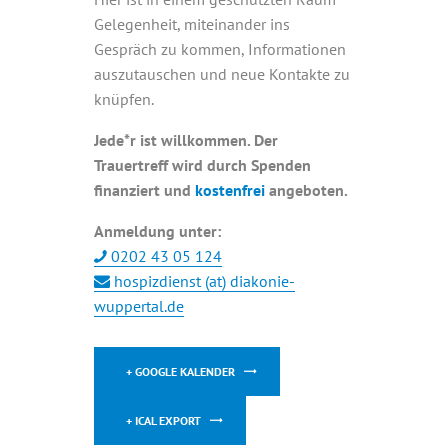
Gelegenheit, miteinander ins
Gespräch zu kommen, Informationen
auszutauschen und neue Kontakte zu
knüpfen.
Jede*r ist willkommen. Der
Trauertreff wird durch Spenden
finanziert und
kostenfrei
angeboten.
Anmeldung unter:
0202 43 05 124
hospizdienst (at) diakonie-
wuppertal.de
+ GOOGLE KALENDER
+ ICAL EXPORT