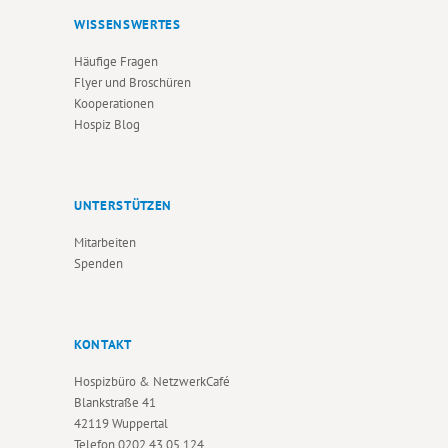
WISSENSWERTES
Häufige Fragen
Flyer und Broschüren
Kooperationen
Hospiz Blog
UNTERSTÜTZEN
Mitarbeiten
Spenden
KONTAKT
Hospizbüro & NetzwerkCafé
Blankstraße 41
42119 Wuppertal
Telefon
0202 43 05 124