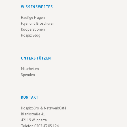
WISSENSWERTES
Häufige Fragen
Flyer und Broschüren
Kooperationen
Hospiz Blog
UNTERSTÜTZEN
Mitarbeiten
Spenden
KONTAKT
Hospizbüro & NetzwerkCafé
Blankstraße 41
42119 Wuppertal
Telefon
0202 43 05 124