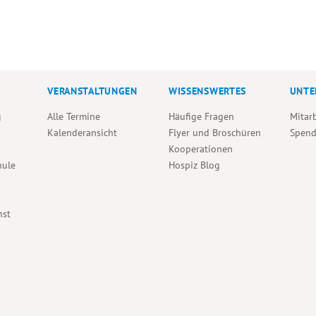
VERANSTALTUNGEN
WISSENSWERTES
UNTE
g
Alle Termine
Häufige Fragen
Mitar
Kalenderansicht
Flyer und Broschüren
Spen
Kooperationen
hule
Hospiz Blog
nst