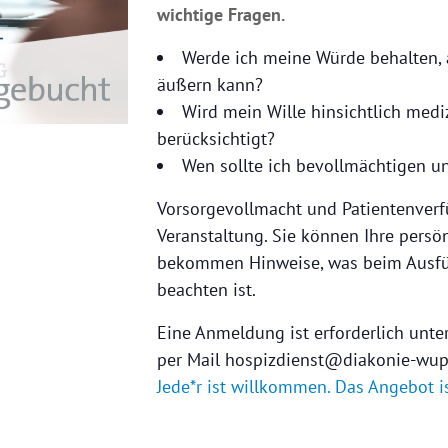
wichtige Fragen.
Werde ich meine Würde behalten,
äußern kann?
Wird mein Wille hinsichtlich me
berücksichtigt?
Wen sollte ich bevollmächtigen u
Vorsorgevollmacht und Patientenverf
Veranstaltung. Sie können Ihre persö
bekommen Hinweise, was beim Ausfül
beachten ist.
Eine Anmeldung ist erforderlich unte
per Mail hospizdienst@diakonie-wup
Jede*r ist willkommen. Das Angebot is