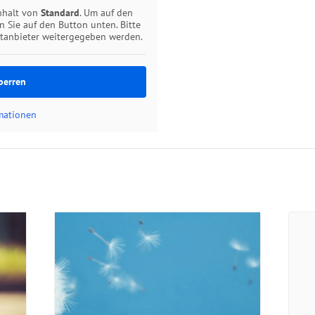
inhalt von
Standard
. Um auf den
en Sie auf den Button unten. Bitte
ttanbieter weitergegeben werden.
perren
rmationen