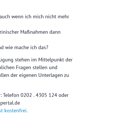
 auch wenn ich mich nicht mehr
dizinischer Maßnahmen dann
nd wie mache ich das?
ügung stehen im Mittelpunkt der
nlichen Fragen stellen und
len der eigenen Unterlagen zu
r: Telefon 0202 . 4305 124 oder
pertal.de
t kostenfrei.