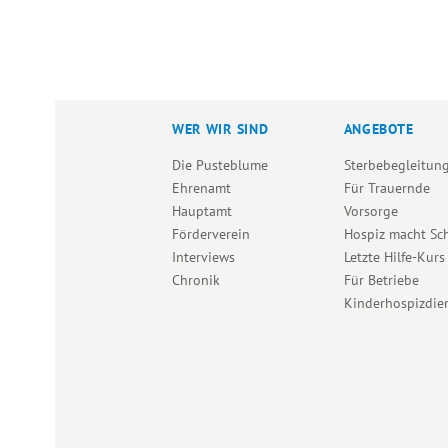
WER WIR SIND
ANGEBOTE
Die Pusteblume
Sterbebegleitun
Ehrenamt
Für Trauernde
Hauptamt
Vorsorge
Förderverein
Hospiz macht Sc
Interviews
Letzte Hilfe-Kurs
Chronik
Für Betriebe
Kinderhospizdie