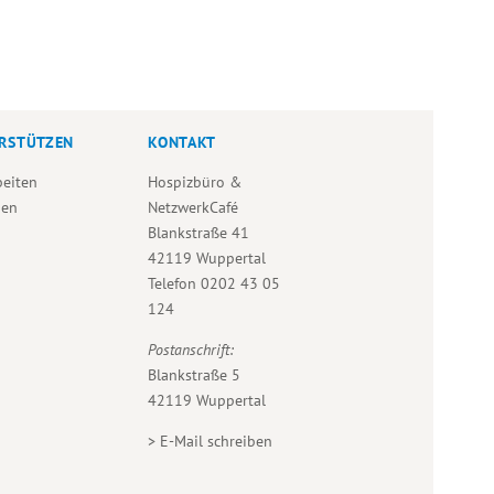
RSTÜTZEN
KONTAKT
beiten
Hospizbüro &
den
NetzwerkCafé
Blankstraße 41
42119 Wuppertal
Telefon
0202 43 05
124
Postanschrift:
Blankstraße 5
42119 Wuppertal
>
E-Mail schreiben