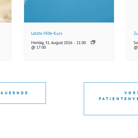
Letzte Hilfe-Kurs
Zu
Montag, 31. August 2026
-
21:00
So
@ 17:00
@ 
RAUERNDE
VOR
PATIENTENV