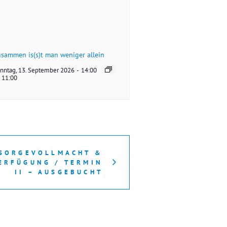
sammen is(s)t man weniger allein
nntag, 13. September 2026
-
14:00
11:00
SORGEVOLLMACHT &
ERFÜGUNG / TERMIN
II – AUSGEBUCHT