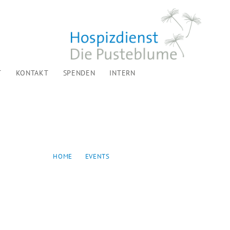
T
KONTAKT
SPENDEN
INTERN
HOME
EVENTS
...
EVOLLMACHT & PATIENTENVERFÜGUNG /...