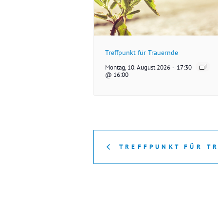
Treffpunkt für Trauernde
Montag, 10. August 2026
-
17:30
@ 16:00
TREFFPUNKT FÜR T