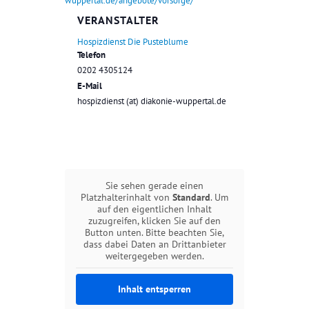
wuppertal.de/angebote/vorsorge/
VERANSTALTER
Hospizdienst Die Pusteblume
Telefon
0202 4305124
E-Mail
hospizdienst (at) diakonie-wuppertal.de
Sie sehen gerade einen
Platzhalterinhalt von
Standard
. Um
auf den eigentlichen Inhalt
zuzugreifen, klicken Sie auf den
Button unten. Bitte beachten Sie,
dass dabei Daten an Drittanbieter
weitergegeben werden.
Inhalt entsperren