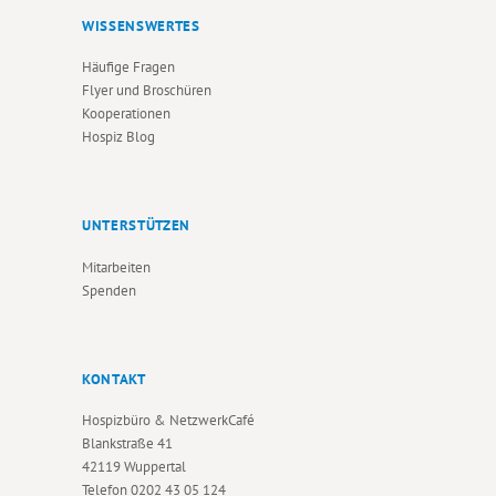
WISSENSWERTES
Häufige Fragen
Flyer und Broschüren
Kooperationen
Hospiz Blog
UNTERSTÜTZEN
Mitarbeiten
Spenden
KONTAKT
Hospizbüro & NetzwerkCafé
Blankstraße 41
42119 Wuppertal
Telefon
0202 43 05 124