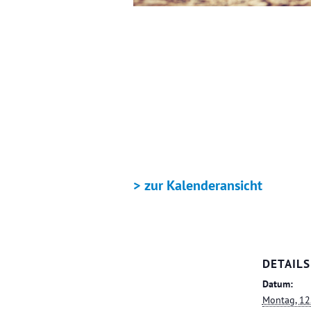
+ GOOGLE KALENDER
> zur Kalenderansicht
DETAILS
Datum:
Montag, 12