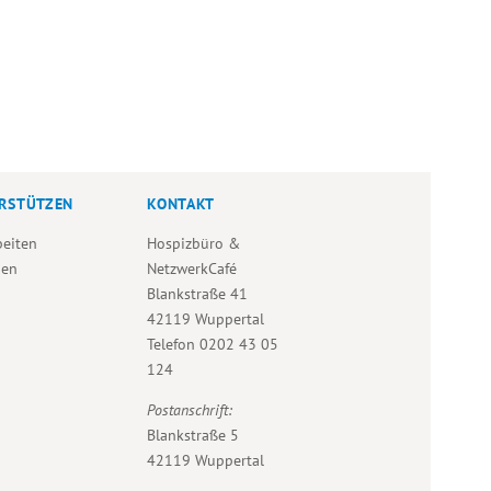
RSTÜTZEN
KONTAKT
beiten
Hospizbüro &
den
NetzwerkCafé
Blankstraße 41
42119 Wuppertal
Telefon
0202 43 05
124
Postanschrift:
Blankstraße 5
42119 Wuppertal