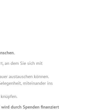
enschen.
rt, an dem Sie sich mit
rauer austauschen können.
elegenheit, miteinander ins
 knüpfen.
f wird durch Spenden finanziert