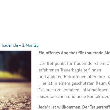
INTERN
r Trauernde – 2. Montag
Ein offenes Angebot für trauernde M
Der Treffpunkt für Trauernde ist ein O
erfahrenen Trauerbegleiter*innen
und anderen Betroffenen über Ihre T
Hier ist in einem geschützten Raum G
Gespräch zu kommen, Informationen
auszutauschen und neue Kontakte zu
Jede*r ist willkommen. Der Trauertref