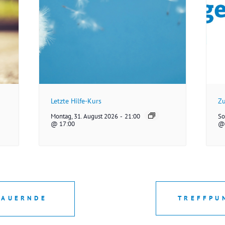
Letzte Hilfe-Kurs
Zu
Montag, 31. August 2026
-
21:00
So
@ 17:00
@ 
RAUERNDE
TREFFPU