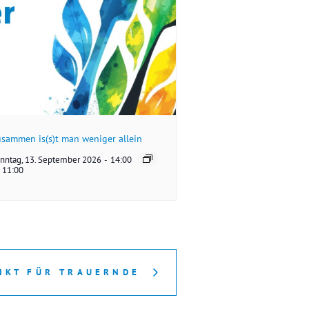
sammen is(s)t man weniger allein
nntag, 13. September 2026
-
14:00
11:00
NKT FÜR TRAUERNDE