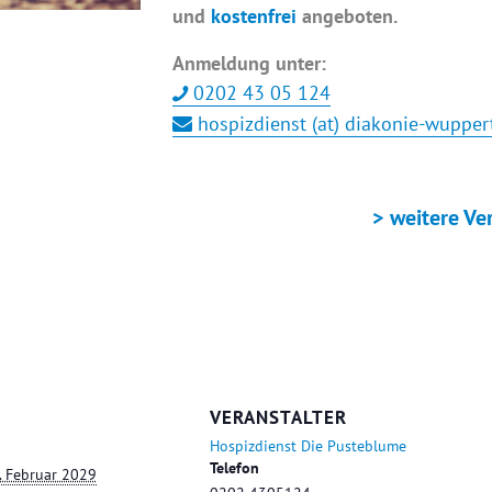
und
kostenfrei
angeboten.
Anmeldung unter:
0202 43 05 124
hospizdienst (at) diakonie-wupper
+ ICAL EXPORT
> weitere Ve
VERANSTALTER
Hospizdienst Die Pusteblume
Telefon
. Februar 2029