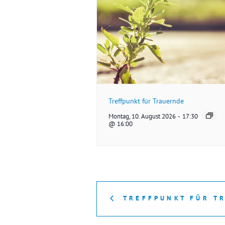
Treffpunkt für Trauernde
Montag, 10. August 2026
-
17:30
@ 16:00
TREFFPUNKT FÜR T