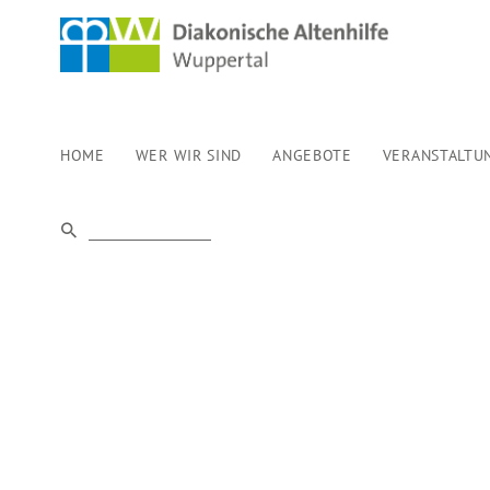
HOME
WER WIR SIND
ANGEBOTE
VERANSTALTU
TREFFPUNKT 
TRAUERNDE