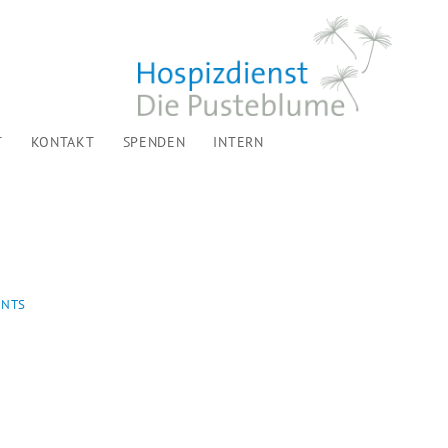
T
KONTAKT
SPENDEN
INTERN
ENTS
...
TREFFPUNKT FÜR TRAUERNDE