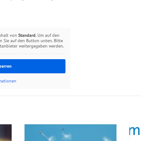
inhalt von
Standard
. Um auf den
en Sie auf den Button unten. Bitte
ttanbieter weitergegeben werden.
perren
rmationen