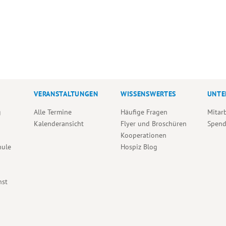
VERANSTALTUNGEN
WISSENSWERTES
UNTE
g
Alle Termine
Häufige Fragen
Mitar
Kalenderansicht
Flyer und Broschüren
Spen
Kooperationen
hule
Hospiz Blog
nst