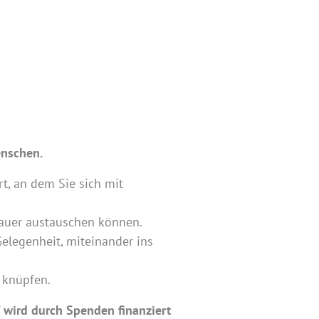
enschen.
rt, an dem Sie sich mit
rauer austauschen können.
elegenheit, miteinander ins
 knüpfen.
f wird durch Spenden finanziert