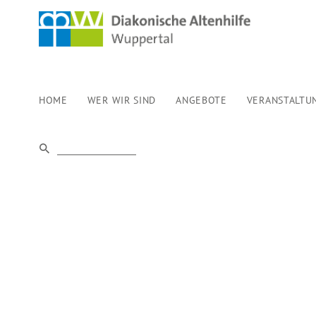
HOME
WER WIR SIND
ANGEBOTE
VERANSTALTU
TREFFPUNKT 
TRAUERNDE