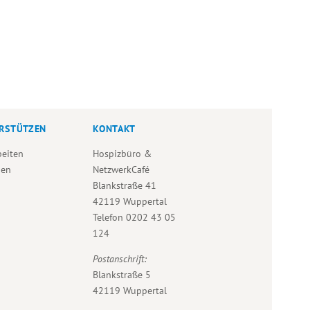
RSTÜTZEN
KONTAKT
beiten
Hospizbüro &
den
NetzwerkCafé
Blankstraße 41
42119 Wuppertal
Telefon
0202 43 05
124
Postanschrift:
Blankstraße 5
42119 Wuppertal