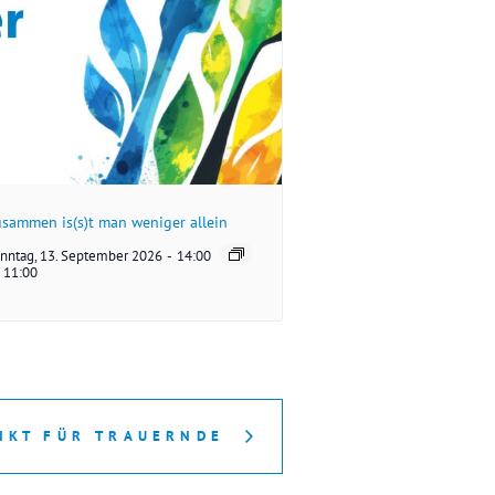
sammen is(s)t man weniger allein
nntag, 13. September 2026
-
14:00
11:00
NKT FÜR TRAUERNDE