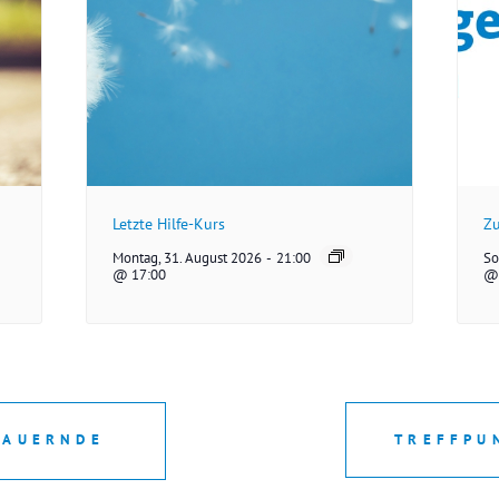
Letzte Hilfe-Kurs
Zu
Montag, 31. August 2026
-
21:00
So
@ 17:00
@ 
RAUERNDE
TREFFPU