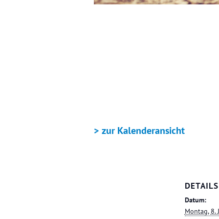
+ GOOGLE KALENDER
> zur Kalenderansicht
DETAILS
Datum:
Montag, 8.