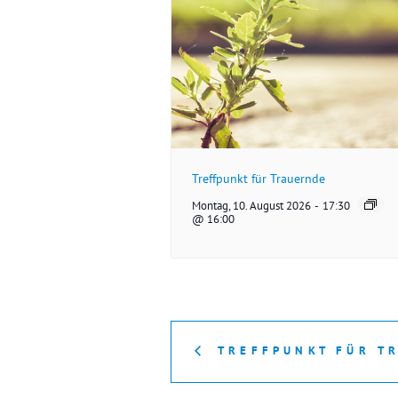
Treffpunkt für Trauernde
Montag, 10. August 2026
-
17:30
@ 16:00
TREFFPUNKT FÜR T