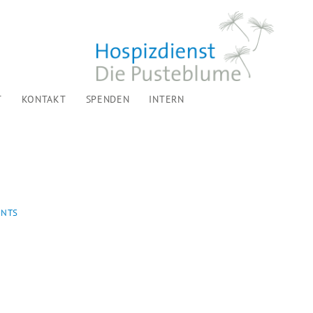
T
KONTAKT
SPENDEN
INTERN
ENTS
...
TREFFPUNKT FÜR TRAUERNDE