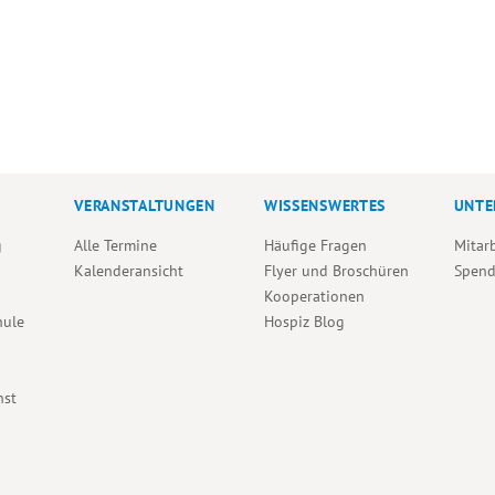
VERANSTALTUNGEN
WISSENSWERTES
UNTE
g
Alle Termine
Häufige Fragen
Mitar
Kalenderansicht
Flyer und Broschüren
Spen
Kooperationen
hule
Hospiz Blog
nst