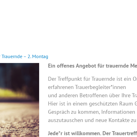
INTERN
r Trauernde – 2. Montag
Ein offenes Angebot für trauernde M
Der Treffpunkt für Trauernde ist ein O
erfahrenen Trauerbegleiter*innen
und anderen Betroffenen über Ihre T
Hier ist in einem geschützten Raum G
Gespräch zu kommen, Informationen
auszutauschen und neue Kontakte zu
Jede*r ist willkommen. Der Trauertref