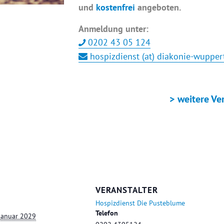
und
kostenfrei
angeboten.
Anmeldung unter:
0202 43 05 124
hospizdienst (at) diakonie-wupper
+ ICAL EXPORT
> weitere Ve
VERANSTALTER
Hospizdienst Die Pusteblume
Telefon
 Januar 2029