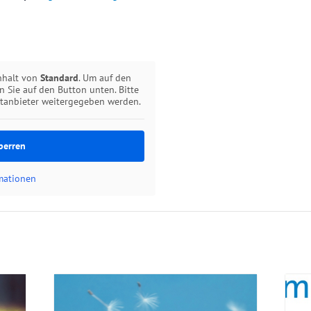
inhalt von
Standard
. Um auf den
en Sie auf den Button unten. Bitte
ttanbieter weitergegeben werden.
perren
rmationen