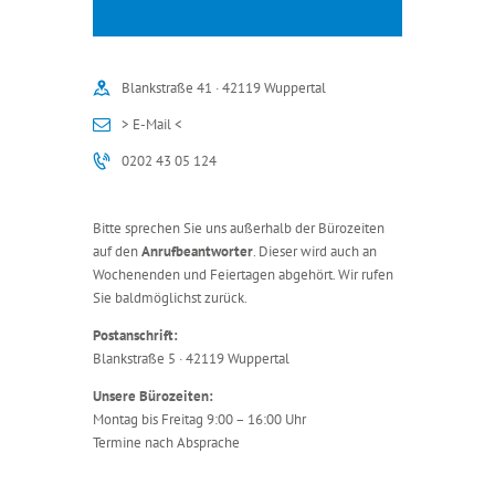
Blankstraße 41 · 42119 Wuppertal
> E-Mail <
0202 43 05 124
Bitte sprechen Sie uns außerhalb der Bürozeiten
auf den
Anrufbeantworter
. Dieser wird auch an
Wochenenden und Feiertagen abgehört. Wir rufen
Sie baldmöglichst zurück.
Postanschrift:
Blankstraße 5 · 42119 Wuppertal
Unsere Bürozeiten:
Montag bis Freitag 9:00 – 16:00 Uhr
Termine nach Absprache