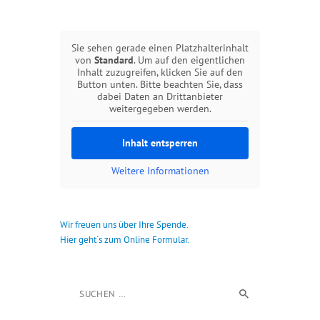
Sie sehen gerade einen Platzhalterinhalt
von
Standard
. Um auf den eigentlichen
Inhalt zuzugreifen, klicken Sie auf den
Button unten. Bitte beachten Sie, dass
dabei Daten an Drittanbieter
weitergegeben werden.
Inhalt entsperren
Weitere Informationen
Wir freuen uns über Ihre Spende.
Hier geht´s zum Online Formular.
Suchen nach: