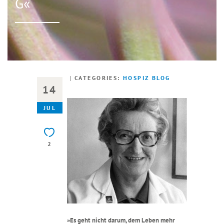
G«
CATEGORIES:
HOSPIZ BLOG
14
JUL
2
»Es geht nicht darum, dem Leben mehr