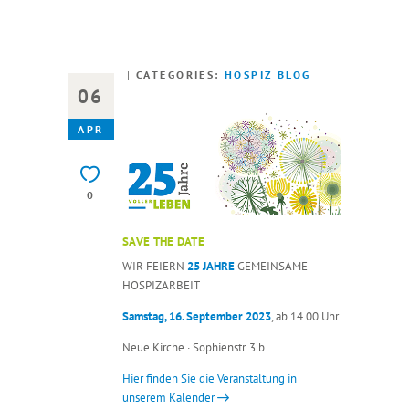
CATEGORIES:
HOSPIZ BLOG
06
APR
0
SAVE THE DATE
WIR FEIERN
25 JAHRE
GEMEINSAME
HOSPIZARBEIT
Samstag, 16. September 2023
, ab 14.00 Uhr
Neue Kirche · Sophienstr. 3 b
Hier finden Sie die Veranstaltung in
unserem Kalender