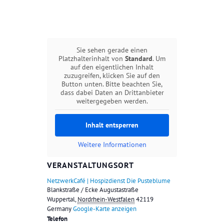
Sie sehen gerade einen
Platzhalterinhalt von
Standard
. Um
auf den eigentlichen Inhalt
zuzugreifen, klicken Sie auf den
Button unten. Bitte beachten Sie,
dass dabei Daten an Drittanbieter
weitergegeben werden.
Inhalt entsperren
Weitere Informationen
VERANSTALTUNGSORT
NetzwerkCafé | Hospizdienst Die Pusteblume
Blankstraße / Ecke Augustastraße
Wuppertal
,
Nordrhein-Westfalen
42119
Germany
Google-Karte anzeigen
Telefon