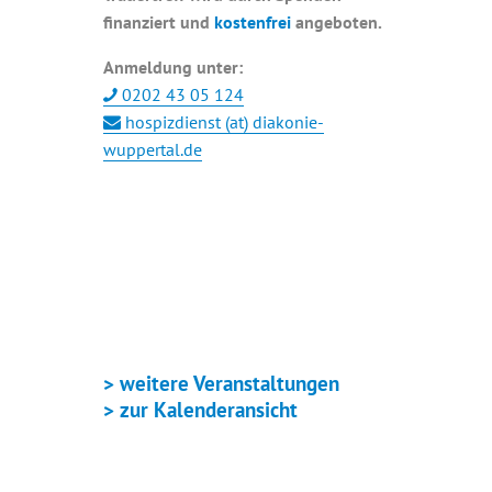
finanziert und
kostenfrei
angeboten.
Anmeldung unter:
0202 43 05 124
hospizdienst (at) diakonie-
wuppertal.de
+ GOOGLE KALENDER
+ ICAL EXPORT
> weitere Veranstaltungen
> zur Kalenderansicht