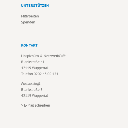
UNTERSTÜTZEN
Mitarbeiten
Spenden
KONTAKT
Hospizbüro & NetzwerkCafé
Blankstraße 41
42119 Wuppertal
Telefon
0202 43 05 124
Postanschrift:
Blankstraße 5
42119 Wuppertal
>
E-Mail schreiben