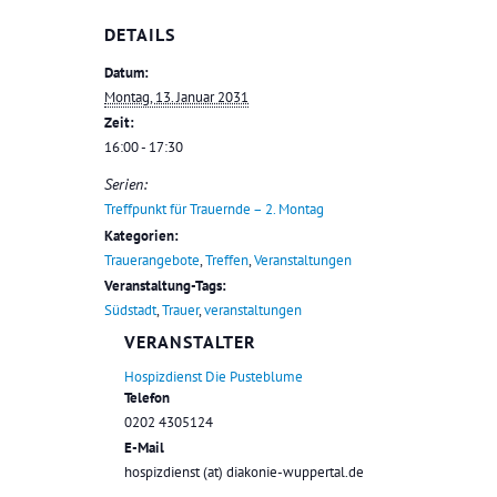
DETAILS
Datum:
Montag, 13. Januar 2031
Zeit:
16:00 - 17:30
Serien:
Treffpunkt für Trauernde – 2. Montag
Kategorien:
Trauerangebote
,
Treffen
,
Veranstaltungen
Veranstaltung-Tags:
Südstadt
,
Trauer
,
veranstaltungen
VERANSTALTER
Hospizdienst Die Pusteblume
Telefon
0202 4305124
E-Mail
hospizdienst (at) diakonie-wuppertal.de