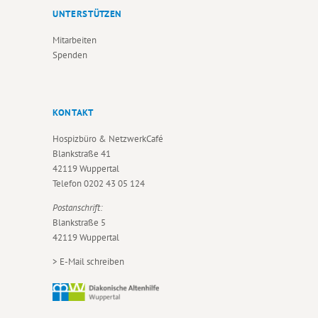
UNTERSTÜTZEN
Mitarbeiten
Spenden
KONTAKT
Hospizbüro & NetzwerkCafé
Blankstraße 41
42119 Wuppertal
Telefon
0202 43 05 124
Postanschrift:
Blankstraße 5
42119 Wuppertal
>
E-Mail schreiben