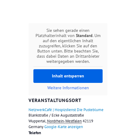
Sie sehen gerade einen
Platzhalterinhalt von
Standard
. Um
auf den eigentlichen Inhalt
zuzugreifen, klicken Sie auf den
Button unten. Bitte beachten Sie,
dass dabei Daten an Drittanbieter
weitergegeben werden.
Inhalt entsperren
Weitere Informationen
VERANSTALTUNGSORT
NetzwerkCafé | Hospizdienst Die Pusteblume
Blankstraße / Ecke Augustastraße
Wuppertal
,
Nordrhein-Westfalen
42119
Germany
Google-Karte anzeigen
Telefon