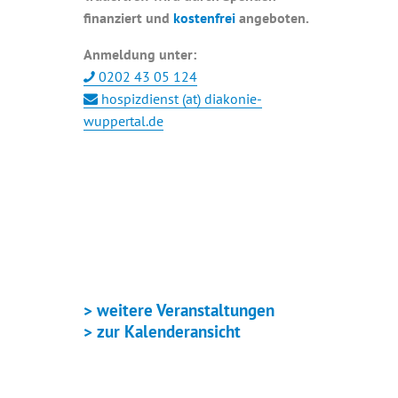
finanziert und
kostenfrei
angeboten.
Anmeldung unter:
0202 43 05 124
hospizdienst (at) diakonie-
wuppertal.de
+ GOOGLE KALENDER
+ ICAL EXPORT
> weitere Veranstaltungen
> zur Kalenderansicht