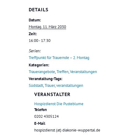
DETAILS
Datum:
Montag, 11. März 2030
Zeit:
16:00 - 17:30
Serien:
Treffpunkt für Trauernde – 2. Montag
Kategorien:
Trauerangebote
,
Treffen
,
Veranstaltungen
Veranstaltung-Tags:
Südstadt
,
Trauer
,
veranstaltungen
VERANSTALTER
Hospizdienst Die Pusteblume
Telefon
0202 4305124
E-Mail
hospizdienst (at) diakonie-wuppertal.de