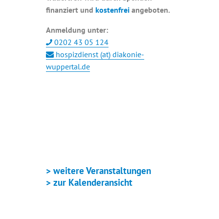
finanziert und
kostenfrei
angeboten.
Anmeldung unter:
0202 43 05 124
hospizdienst (at) diakonie-
wuppertal.de
+ GOOGLE KALENDER
+ ICAL EXPORT
> weitere Veranstaltungen
> zur Kalenderansicht