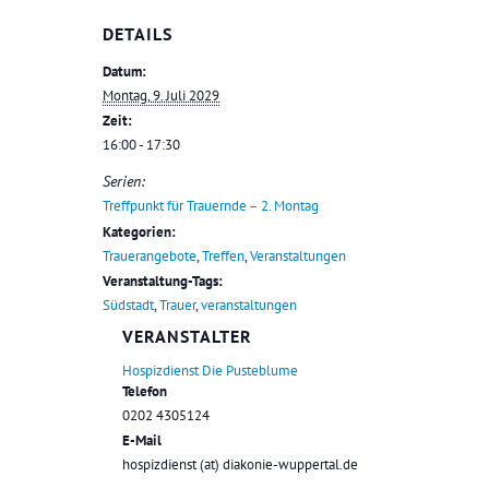
DETAILS
Datum:
Montag, 9. Juli 2029
Zeit:
16:00 - 17:30
Serien:
Treffpunkt für Trauernde – 2. Montag
Kategorien:
Trauerangebote
,
Treffen
,
Veranstaltungen
Veranstaltung-Tags:
Südstadt
,
Trauer
,
veranstaltungen
VERANSTALTER
Hospizdienst Die Pusteblume
Telefon
0202 4305124
E-Mail
hospizdienst (at) diakonie-wuppertal.de