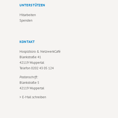
UNTERSTÜTZEN
Mitarbeiten
Spenden
KONTAKT
Hospizbüro & NetzwerkCafé
Blankstraße 41
42119 Wuppertal
Telefon
0202 43 05 124
Postanschrift:
Blankstraße 5
42119 Wuppertal
>
E-Mail schreiben