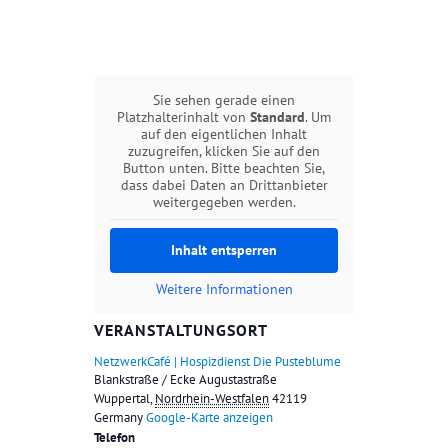
Sie sehen gerade einen
Platzhalterinhalt von
Standard
. Um
auf den eigentlichen Inhalt
zuzugreifen, klicken Sie auf den
Button unten. Bitte beachten Sie,
dass dabei Daten an Drittanbieter
weitergegeben werden.
Inhalt entsperren
Weitere Informationen
VERANSTALTUNGSORT
NetzwerkCafé | Hospizdienst Die Pusteblume
Blankstraße / Ecke Augustastraße
Wuppertal
,
Nordrhein-Westfalen
42119
Germany
Google-Karte anzeigen
Telefon