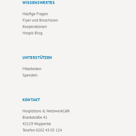
WISSENSWERTES
Häufige Fragen
Flyer und Broschüren
Kooperationen
Hospiz Blog
UNTERSTÜTZEN
Mitarbeiten
Spenden
KONTAKT
Hospizbüro & NetzwerkCafé
Blankstraße 41
42119 Wuppertal
Telefon
0202 43 05 124