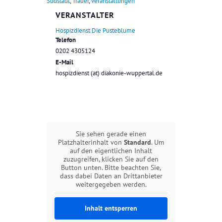
Südstadt
,
Trauer
,
veranstaltungen
VERANSTALTER
Hospizdienst Die Pusteblume
Telefon
0202 4305124
E-Mail
hospizdienst (at) diakonie-wuppertal.de
Sie sehen gerade einen
Platzhalterinhalt von
Standard
. Um
auf den eigentlichen Inhalt
zuzugreifen, klicken Sie auf den
Button unten. Bitte beachten Sie,
dass dabei Daten an Drittanbieter
weitergegeben werden.
Inhalt entsperren