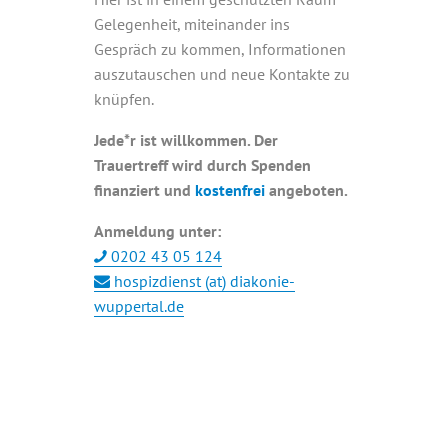
Gelegenheit, miteinander ins
Gespräch zu kommen, Informationen
auszutauschen und neue Kontakte zu
knüpfen.
Jede*r ist willkommen. Der
Trauertreff wird durch Spenden
finanziert und
kostenfrei
angeboten.
Anmeldung unter:
0202 43 05 124
hospizdienst (at) diakonie-
wuppertal.de
+ GOOGLE KALENDER
+ ICAL EXPORT