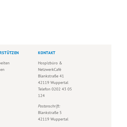
RSTÜTZEN
KONTAKT
beiten
Hospizbüro &
den
NetzwerkCafé
Blankstraße 41
42119 Wuppertal
Telefon
0202 43 05
124
Postanschrift:
Blankstraße 5
42119 Wuppertal