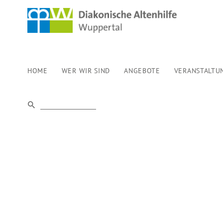
HOME
WER WIR SIND
ANGEBOTE
VERANSTALTU
TREFFPUNKT 
TRAUERNDE