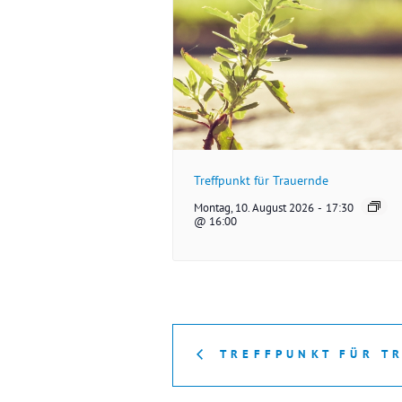
Treffpunkt für Trauernde
Montag, 10. August 2026
-
17:30
@ 16:00
TREFFPUNKT FÜR T