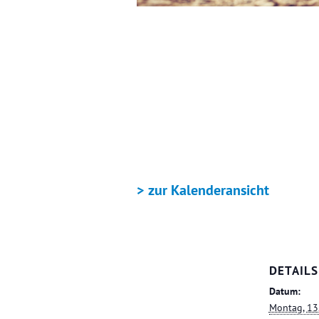
+ GOOGLE KALENDER
> zur Kalenderansicht
DETAILS
Datum:
Montag, 13