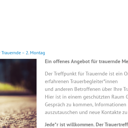
INTERN
r Trauernde – 2. Montag
Ein offenes Angebot für trauernde M
Der Treffpunkt für Trauernde ist ein O
erfahrenen Trauerbegleiter*innen
und anderen Betroffenen über Ihre T
Hier ist in einem geschützten Raum G
Gespräch zu kommen, Informationen
auszutauschen und neue Kontakte zu
Jede*r ist willkommen. Der Trauertref