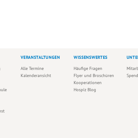
VERANSTALTUNGEN
WISSENSWERTES
UNTE
g
Alle Termine
Häufige Fragen
Mitar
Kalenderansicht
Flyer und Broschüren
Spen
Kooperationen
hule
Hospiz Blog
nst