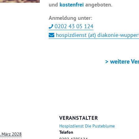
und
kostenfrei
angeboten.
Anmeldung unter:
0202 43 05 124
hospizdienst (at) diakonie-wupper
+ ICAL EXPORT
> weitere Ve
VERANSTALTER
Hospizdienst Die Pusteblume
Telefon
. März 2028