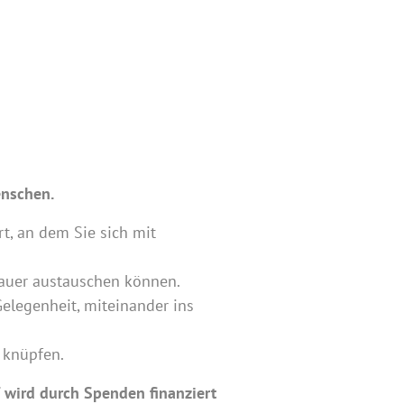
enschen.
rt, an dem Sie sich mit
rauer austauschen können.
elegenheit, miteinander ins
 knüpfen.
f wird durch Spenden finanziert