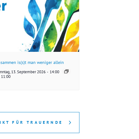
sammen is(s)t man weniger allein
nntag, 13. September 2026
-
14:00
11:00
NKT FÜR TRAUERNDE