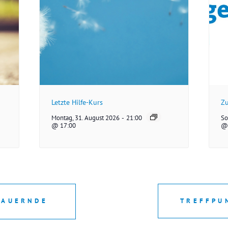
Letzte Hilfe-Kurs
Zu
Montag, 31. August 2026
-
21:00
So
@ 17:00
@ 
RAUERNDE
TREFFPU