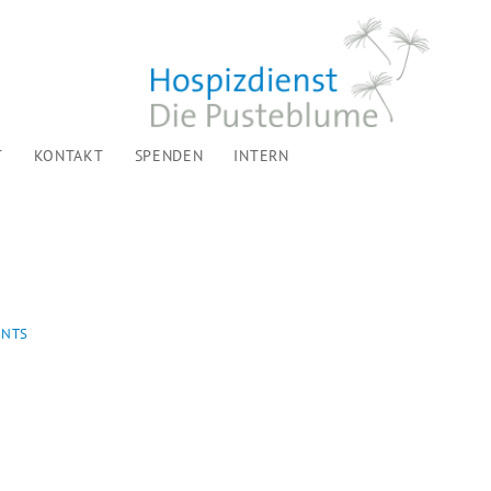
T
KONTAKT
SPENDEN
INTERN
ENTS
...
TREFFPUNKT FÜR TRAUERNDE