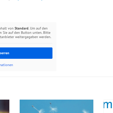
inhalt von
Standard
. Um auf den
en Sie auf den Button unten. Bitte
ttanbieter weitergegeben werden.
perren
rmationen