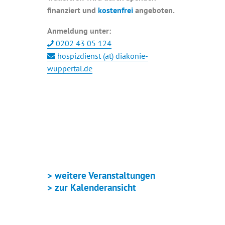
finanziert und
kostenfrei
angeboten.
Anmeldung unter:
0202 43 05 124
hospizdienst (at) diakonie-
wuppertal.de
+ GOOGLE KALENDER
+ ICAL EXPORT
> weitere Veranstaltungen
> zur Kalenderansicht