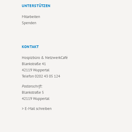
UNTERSTÜTZEN
Mitarbeiten
Spenden
KONTAKT
Hospizbüro & NetzwerkCafé
Blankstraße 41
42119 Wuppertal
Telefon
0202 43 05 124
Postanschrift:
Blankstraße 5
42119 Wuppertal
>
E-Mail schreiben