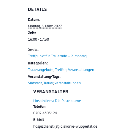
DETAILS
Datum:
Montag, 8. März 2027
Zeit:
16:00 - 17:30
Serien:
Treffpunkt für Trauernde – 2. Montag
Kategorien:
Trauerangebote
,
Treffen
,
Veranstaltungen
Veranstaltung-Tags:
Südstadt
,
Trauer
,
veranstaltungen
VERANSTALTER
Hospizdienst Die Pusteblume
Telefon
0202 4305124
E-Mail
hospizdienst (at) diakonie-wuppertal.de