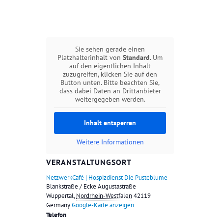
Sie sehen gerade einen
Platzhalterinhalt von
Standard
. Um
auf den eigentlichen Inhalt
zuzugreifen, klicken Sie auf den
Button unten. Bitte beachten Sie,
dass dabei Daten an Drittanbieter
weitergegeben werden.
Inhalt entsperren
Weitere Informationen
VERANSTALTUNGSORT
NetzwerkCafé | Hospizdienst Die Pusteblume
Blankstraße / Ecke Augustastraße
Wuppertal
,
Nordrhein-Westfalen
42119
Germany
Google-Karte anzeigen
Telefon