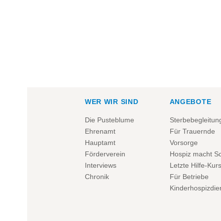
WER WIR SIND
ANGEBOTE
Die Pusteblume
Sterbebegleitun
Ehrenamt
Für Trauernde
Hauptamt
Vorsorge
Förderverein
Hospiz macht S
Interviews
Letzte Hilfe-Kur
Chronik
Für Betriebe
Kinderhospizdie