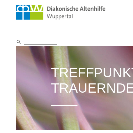
TREFFPUNK
TRAUERND