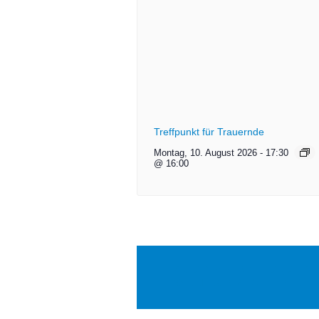
Treffpunkt für Trauernde
Montag, 10. August 2026
-
17:30
@ 16:00
ZUSAMMEN IS(S)T
WENIGER ALLEIN