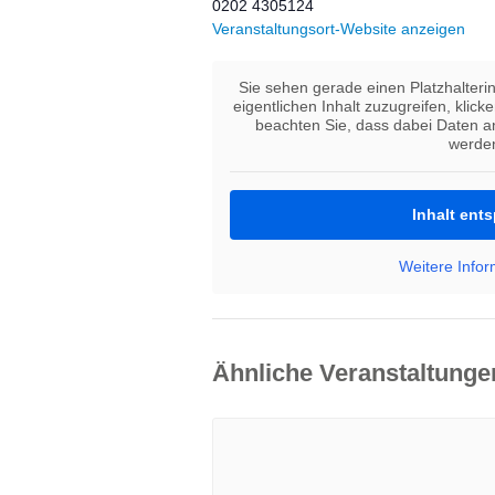
0202 4305124
Veranstaltungsort-Website anzeigen
Sie sehen gerade einen Platzhalteri
eigentlichen Inhalt zuzugreifen, klick
beachten Sie, dass dabei Daten a
werde
Inhalt ent
Weitere Info
Ähnliche Veranstaltunge