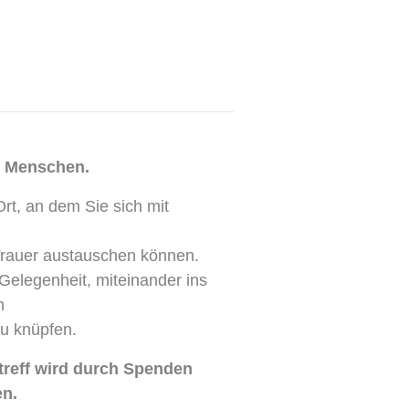
e Menschen.
Ort, an dem Sie sich mit
Trauer austauschen können.
Gelegenheit, miteinander ins
n
u knüpfen.
treff wird durch Spenden
n.