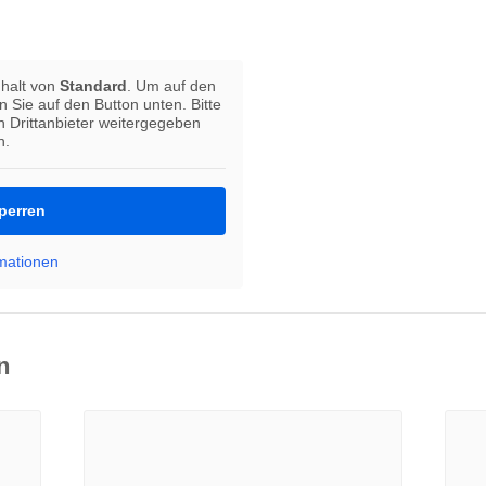
nhalt von
Standard
. Um auf den
en Sie auf den Button unten. Bitte
n Drittanbieter weitergegeben
n.
sperren
rmationen
n