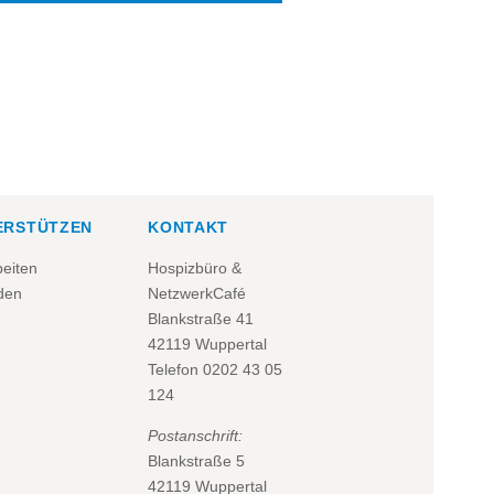
ERSTÜTZEN
KONTAKT
beiten
Hospizbüro &
den
NetzwerkCafé
Blankstraße 41
42119 Wuppertal
Telefon
0202 43 05
124
Postanschrift:
Blankstraße 5
42119 Wuppertal