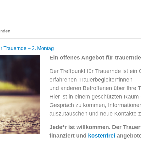
INTERN
unden.
für Trauernde – 2. Montag
Ein offenes Angebot für trauernd
Der Treffpunkt für Trauernde ist ein 
erfahrenen Trauerbegleiter*innen
und anderen Betroffenen über Ihre 
Hier ist in einem geschützten Raum 
Gespräch zu kommen, Informatione
auszutauschen und neue Kontakte z
Jede*r ist willkommen. Der Trauer
finanziert und
kostenfrei
angebote