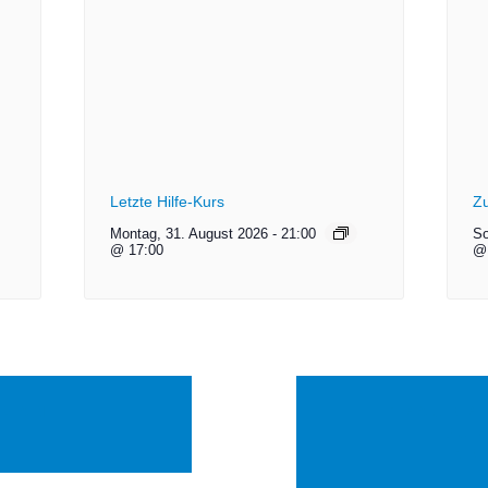
Letzte Hilfe-Kurs
Zu
Montag, 31. August 2026
-
21:00
So
@ 17:00
@ 
 MAN
TRAUER
DUR
KE