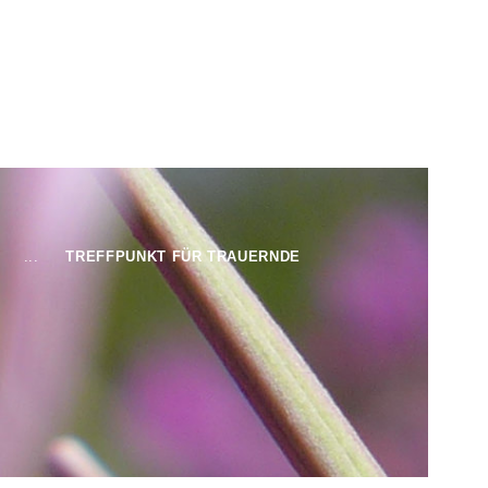
...
TREFFPUNKT FÜR TRAUERNDE