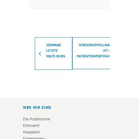
SEMINAR
VORSORGEVOLLMAC
LETZTE
HT &
HILFE-KURS
PATIENTENVERFÜGUN
G
WER WIR SIND
Die Pusteblume
Ehrenamt
Hauptamt
Förderverein