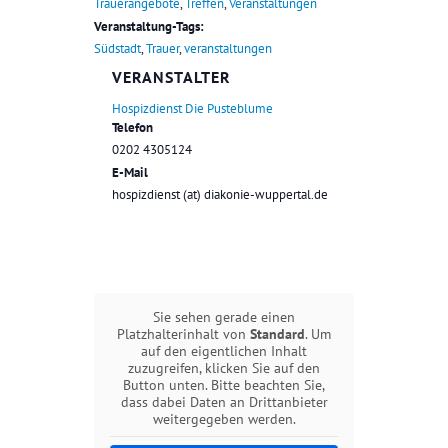
Trauerangebote
,
Treffen
,
Veranstaltungen
Veranstaltung-Tags:
Südstadt
,
Trauer
,
veranstaltungen
VERANSTALTER
Hospizdienst Die Pusteblume
Telefon
0202 4305124
E-Mail
hospizdienst (at) diakonie-wuppertal.de
Sie sehen gerade einen
Platzhalterinhalt von
Standard
. Um
auf den eigentlichen Inhalt
zuzugreifen, klicken Sie auf den
Button unten. Bitte beachten Sie,
dass dabei Daten an Drittanbieter
weitergegeben werden.