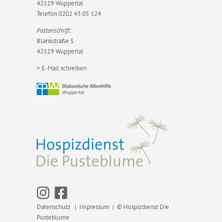
42119 Wuppertal
Telefon
0202 43 05 124
Postanschrift:
Blankstraße 5
42119 Wuppertal
>
E-Mail schreiben
Datenschutz
|
Impressum
| © Hospizdienst Die
Pusteblume