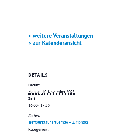
+ ICAL EXPORT
> weitere Veranstaltungen
> zur Kalenderansicht
DETAILS
Datum:
Montag, 10. November 2025
Zeit:
16:00 - 17:30
Serien:
Treffpunkt für Trauernde – 2. Montag
Kategorien: