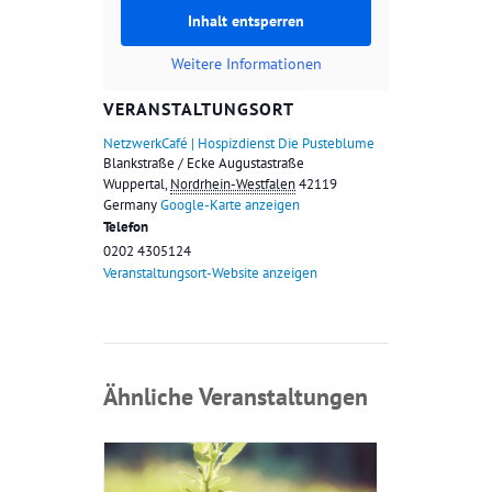
Inhalt entsperren
Weitere Informationen
VERANSTALTUNGSORT
NetzwerkCafé | Hospizdienst Die Pusteblume
Blankstraße / Ecke Augustastraße
Wuppertal
,
Nordrhein-Westfalen
42119
Germany
Google-Karte anzeigen
Telefon
0202 4305124
Veranstaltungsort-Website anzeigen
Ähnliche Veranstaltungen