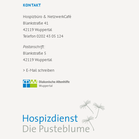
KONTAKT
Hospizbüro & NetzwerkCafé
Blankstraße 41
42119 Wuppertal
Telefon
0202 43 05 124
Postanschrift:
Blankstraße 5
42119 Wuppertal
>
E-Mail schreiben