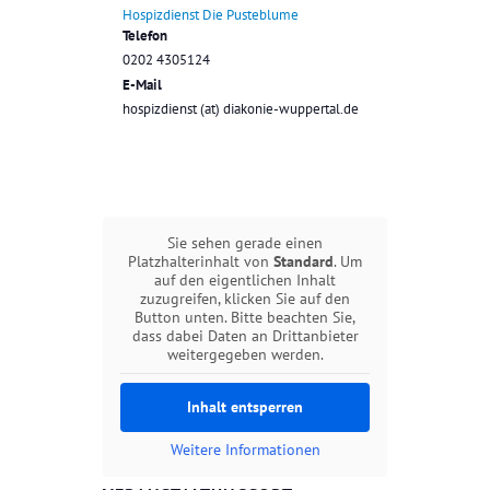
Hospizdienst Die Pusteblume
Telefon
0202 4305124
E-Mail
hospizdienst (at) diakonie-wuppertal.de
Sie sehen gerade einen
Platzhalterinhalt von
Standard
. Um
auf den eigentlichen Inhalt
zuzugreifen, klicken Sie auf den
Button unten. Bitte beachten Sie,
dass dabei Daten an Drittanbieter
weitergegeben werden.
Inhalt entsperren
Weitere Informationen