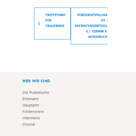
TREFFPUNKT
VORSORGEVOLLMAC
FÜR
HT &
TRAUERNDE
PATIENTENVERFÜGUN
G / TERMIN II –
AUSGEBUCHT
WER WIR SIND
Die Pusteblume
Ehrenamt
Hauptamt
Förderverein
Interviews
Chronik