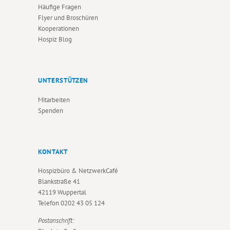
Häufige Fragen
Flyer und Broschüren
Kooperationen
Hospiz Blog
UNTERSTÜTZEN
Mitarbeiten
Spenden
KONTAKT
Hospizbüro & NetzwerkCafé
Blankstraße 41
42119 Wuppertal
Telefon
0202 43 05 124
Postanschrift: