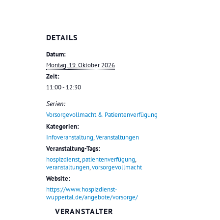
DETAILS
Datum:
Montag, 19. Oktober 2026
Zeit:
11:00 - 12:30
Serien:
Vorsorgevollmacht & Patientenverfügung
Kategorien:
Infoveranstaltung
,
Veranstaltungen
Veranstaltung-Tags:
hospizdienst
,
patientenverfügung
,
veranstaltungen
,
vorsorgevollmacht
Website:
https://www.hospizdienst-
wuppertal.de/angebote/vorsorge/
VERANSTALTER