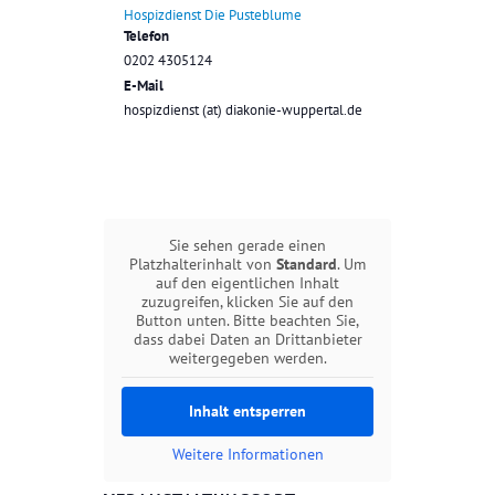
Hospizdienst Die Pusteblume
Telefon
0202 4305124
E-Mail
hospizdienst (at) diakonie-wuppertal.de
Sie sehen gerade einen
Platzhalterinhalt von
Standard
. Um
auf den eigentlichen Inhalt
zuzugreifen, klicken Sie auf den
Button unten. Bitte beachten Sie,
dass dabei Daten an Drittanbieter
weitergegeben werden.
Inhalt entsperren
Weitere Informationen