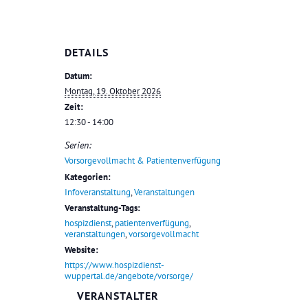
DETAILS
Datum:
Montag, 19. Oktober 2026
Zeit:
12:30 - 14:00
Serien:
Vorsorgevollmacht & Patientenverfügung
Kategorien:
Infoveranstaltung
,
Veranstaltungen
Veranstaltung-Tags:
hospizdienst
,
patientenverfügung
,
veranstaltungen
,
vorsorgevollmacht
Website:
https://www.hospizdienst-
wuppertal.de/angebote/vorsorge/
VERANSTALTER