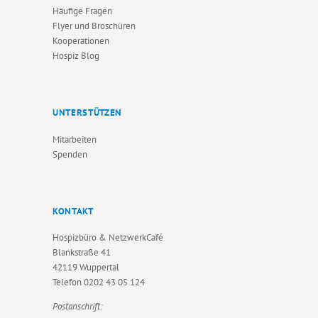
Häufige Fragen
Flyer und Broschüren
Kooperationen
Hospiz Blog
UNTERSTÜTZEN
Mitarbeiten
Spenden
KONTAKT
Hospizbüro & NetzwerkCafé
Blankstraße 41
42119 Wuppertal
Telefon
0202 43 05 124
Postanschrift: