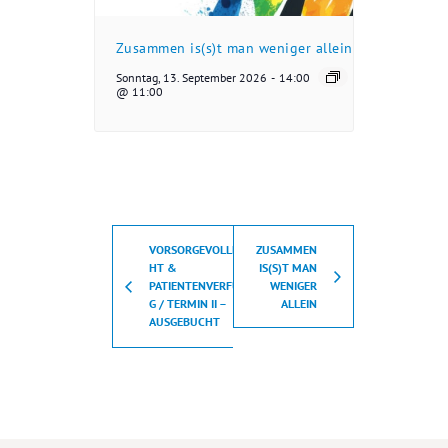
Zusammen is(s)t man weniger allein
Sonntag, 13. September 2026
-
14:00
@ 11:00
VORSORGEVOLLMAC
ZUSAMMEN
HT &
IS(S)T MAN
PATIENTENVERFÜGUN
WENIGER
G / TERMIN II –
ALLEIN
AUSGEBUCHT