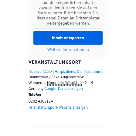
auf den eigentlichen Inhalt
zuzugreifen, klicken Sie auf den
Button unten. Bitte beachten Sie,
dass dabei Daten an Drittanbieter
weitergegeben werden.
Inhalt entsperren
Weitere Informationen
VERANSTALTUNGSORT
NetzwerkCafé | Hospizdienst Die Pusteblume
Blankstraße / Ecke Augustastraße
Wuppertal
,
Nordrhein-Westfalen
42119
Germany
Google-Karte anzeigen
Telefon
0202 4305124
Veranstaltungsort-Website anzeigen