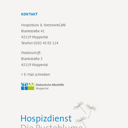
KONTAKT
Hospizbüro & NetzwerkCafé
Blankstraße 41
42119 Wuppertal
Telefon
0202 43 05 124
Postanschrift:
Blankstraße 5
42119 Wuppertal
>
E-Mail schreiben