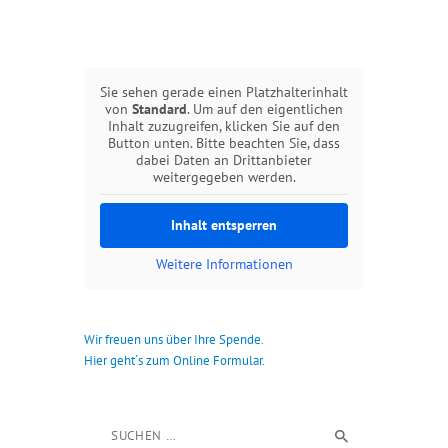
Sie sehen gerade einen Platzhalterinhalt
von
Standard
. Um auf den eigentlichen
Inhalt zuzugreifen, klicken Sie auf den
Button unten. Bitte beachten Sie, dass
dabei Daten an Drittanbieter
weitergegeben werden.
Inhalt entsperren
Weitere Informationen
Wir freuen uns über Ihre Spende.
Hier geht´s zum Online Formular.
Suchen nach: