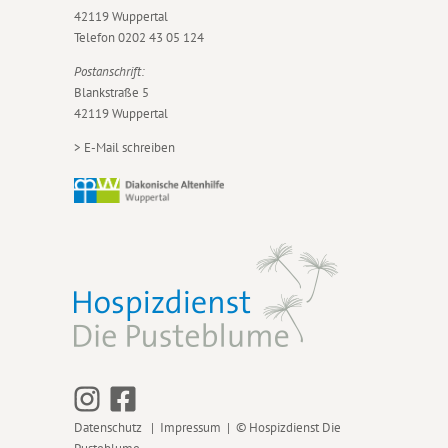
42119 Wuppertal
Telefon
0202 43 05 124
Postanschrift:
Blankstraße 5
42119 Wuppertal
>
E-Mail schreiben
Datenschutz
|
Impressum
| © Hospizdienst Die