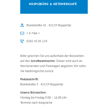
HOSPIZBÜRO & NETZWERKCAFÉ
Blankstraße 41 · 42119 Wuppertal
> E-Mail <
0202 43 05 124
Bitte sprechen Sie uns außerhalb der Bürozeiten
auf den
Anrufbeantworter
. Dieser wird auch an
Wochenenden und Feiertagen abgehört. Wir rufen
Sie baldmöglichst zurück.
Postanschrift:
Blankstraße 5 · 42119 Wuppertal
Unsere Bürozeiten:
Montag bis Freitag 9:00 – 16:00 Uhr
Termine nach Absprache