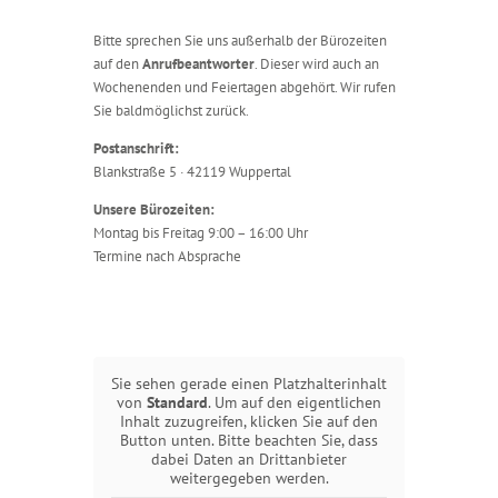
A
Bitte sprechen Sie uns außerhalb der Bürozeiten
T
auf den
Anrufbeantworter
. Dieser wird auch an
I
Wochenenden und Feiertagen abgehört. Wir rufen
Sie baldmöglichst zurück.
O
Postanschrift:
N
Blankstraße 5 · 42119 Wuppertal
Unsere Bürozeiten:
Montag bis Freitag 9:00 – 16:00 Uhr
Termine nach Absprache
Sie sehen gerade einen Platzhalterinhalt
von
Standard
. Um auf den eigentlichen
Inhalt zuzugreifen, klicken Sie auf den
Button unten. Bitte beachten Sie, dass
dabei Daten an Drittanbieter
weitergegeben werden.