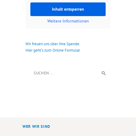
Inhalt entsperren
Weitere Informationen
Wir freuen uns über Ihre Spende.
Hier geht´s zum Online Formular.
Suchen nach:
WER WIR SIND