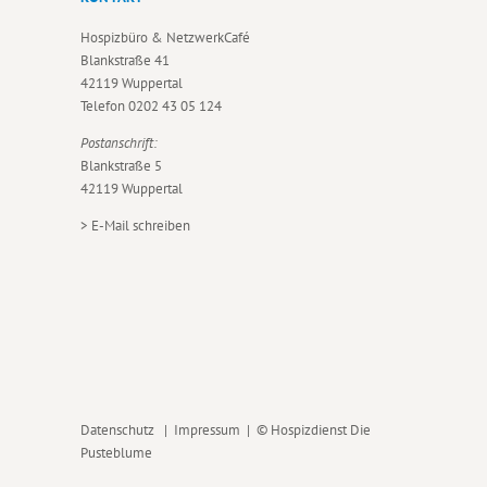
Hospizbüro & NetzwerkCafé
Blankstraße 41
42119 Wuppertal
Telefon
0202 43 05 124
Postanschrift:
Blankstraße 5
42119 Wuppertal
>
E-Mail schreiben
Datenschutz
|
Impressum
| © Hospizdienst Die
Pusteblume