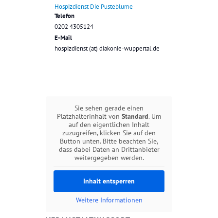
Hospizdienst Die Pusteblume
Telefon
0202 4305124
E-Mail
hospizdienst (at) diakonie-wuppertal.de
Sie sehen gerade einen
Platzhalterinhalt von
Standard
. Um
auf den eigentlichen Inhalt
zuzugreifen, klicken Sie auf den
Button unten. Bitte beachten Sie,
dass dabei Daten an Drittanbieter
weitergegeben werden.
Inhalt entsperren
Weitere Informationen