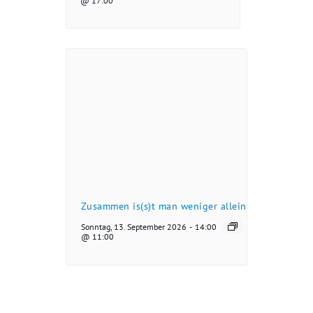
@ 17:00
Zusammen is(s)t man weniger allein
Sonntag, 13. September 2026
-
14:00
@ 11:00