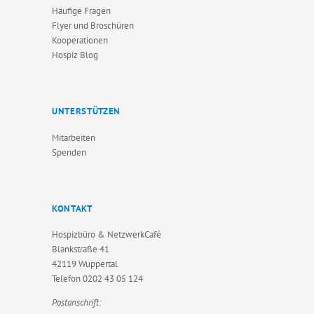
Häufige Fragen
Flyer und Broschüren
Kooperationen
Hospiz Blog
UNTERSTÜTZEN
Mitarbeiten
Spenden
KONTAKT
Hospizbüro & NetzwerkCafé
Blankstraße 41
42119 Wuppertal
Telefon
0202 43 05 124
Postanschrift: