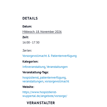
DETAILS
Datum:
Mittwoch, 18. November 2026
Zeit:
16:00 - 17:30
Serien:
Vorsorgevollmacht & Patientenverfügung
Kategorien:
Infoveranstaltung
,
Veranstaltungen
Veranstaltung-Tags:
hospizdienst
,
patientenverfügung
,
veranstaltungen
,
vorsorgevollmacht
Website:
https://www.hospizdienst-
wuppertal.de/angebote/vorsorge/
VERANSTALTER