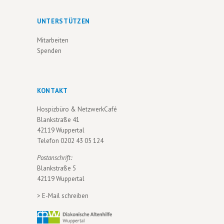
UNTERSTÜTZEN
Mitarbeiten
Spenden
KONTAKT
Hospizbüro & NetzwerkCafé
Blankstraße 41
42119 Wuppertal
Telefon
0202 43 05 124
Postanschrift:
Blankstraße 5
42119 Wuppertal
>
E-Mail schreiben