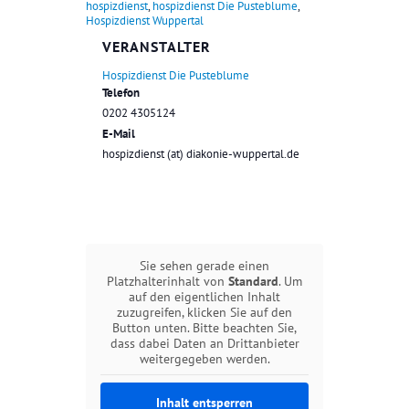
hospizdienst
,
hospizdienst Die Pusteblume
,
Hospizdienst Wuppertal
VERANSTALTER
Hospizdienst Die Pusteblume
Telefon
0202 4305124
E-Mail
hospizdienst (at) diakonie-wuppertal.de
Sie sehen gerade einen
Platzhalterinhalt von
Standard
. Um
auf den eigentlichen Inhalt
zuzugreifen, klicken Sie auf den
Button unten. Bitte beachten Sie,
dass dabei Daten an Drittanbieter
weitergegeben werden.
Inhalt entsperren