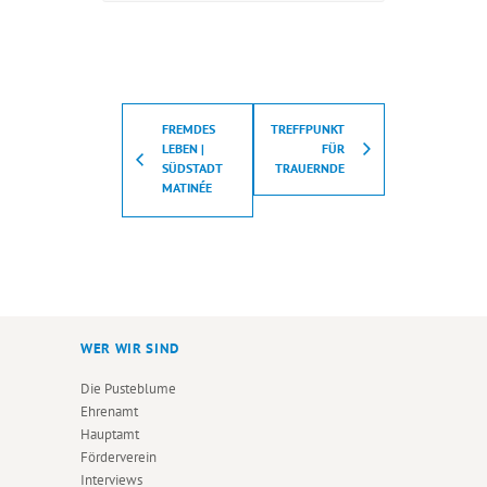
FREMDES
TREFFPUNKT
LEBEN |
FÜR
SÜDSTADT
TRAUERNDE
MATINÉE
WER WIR SIND
Die Pusteblume
Ehrenamt
Hauptamt
Förderverein
Interviews