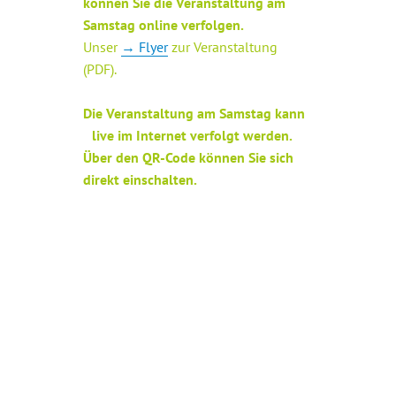
können Sie die Veranstaltung am
Samstag online verfolgen.
Unser
→ Flyer
zur Veranstaltung
(PDF).
Die Veranstaltung am Samstag kann
live im Internet verfolgt werden.
Über den QR-Code können Sie sich
direkt einschalten.
+ GOOGLE KALENDER
+ ICAL EXPORT