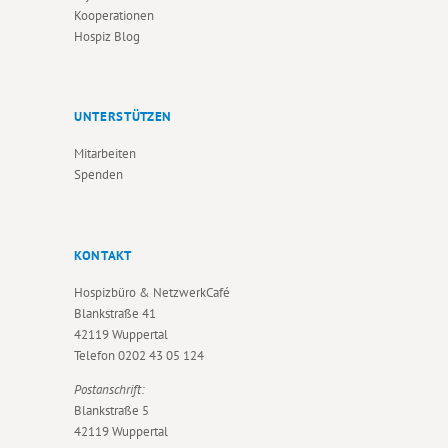
Kooperationen
Hospiz Blog
UNTERSTÜTZEN
Mitarbeiten
Spenden
KONTAKT
Hospizbüro & NetzwerkCafé
Blankstraße 41
42119 Wuppertal
Telefon
0202 43 05 124
Postanschrift:
Blankstraße 5
42119 Wuppertal