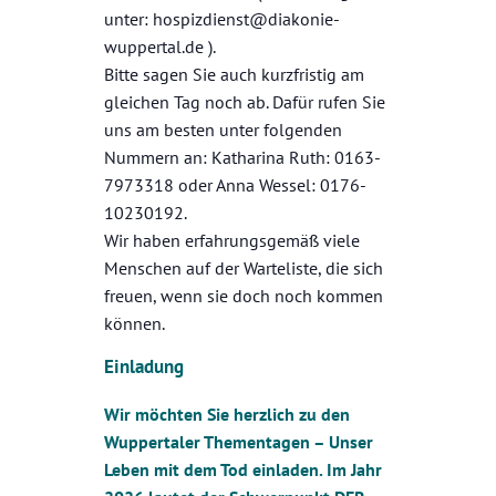
unter: hospizdienst@diakonie-
wuppertal.de ).
Bitte sagen Sie auch kurzfristig am
gleichen Tag noch ab. Dafür rufen Sie
uns am besten unter folgenden
Nummern an: Katharina Ruth: 0163-
7973318 oder Anna Wessel: 0176-
10230192.
Wir haben erfahrungsgemäß viele
Menschen auf der Warteliste, die sich
freuen, wenn sie doch noch kommen
können.
Einladung
Wir möchten Sie herzlich zu den
Wuppertaler Thementagen – Unser
Leben mit dem Tod einladen. Im Jahr