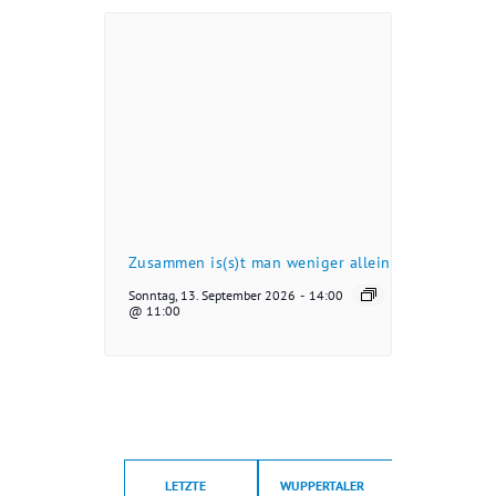
Zusammen is(s)t man weniger allein
Sonntag, 13. September 2026
-
14:00
@ 11:00
LETZTE
WUPPERTALER