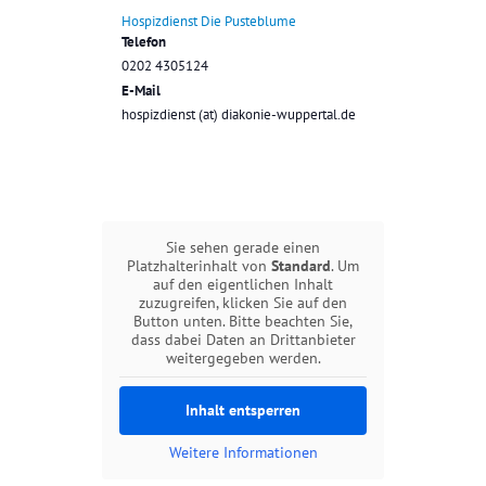
Hospizdienst Die Pusteblume
Telefon
0202 4305124
E-Mail
hospizdienst (at) diakonie-wuppertal.de
Sie sehen gerade einen
Platzhalterinhalt von
Standard
. Um
auf den eigentlichen Inhalt
zuzugreifen, klicken Sie auf den
Button unten. Bitte beachten Sie,
dass dabei Daten an Drittanbieter
weitergegeben werden.
Inhalt entsperren
Weitere Informationen