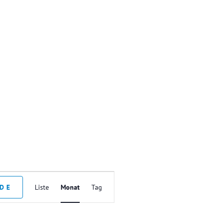
V
NDE
Liste
Monat
Tag
E