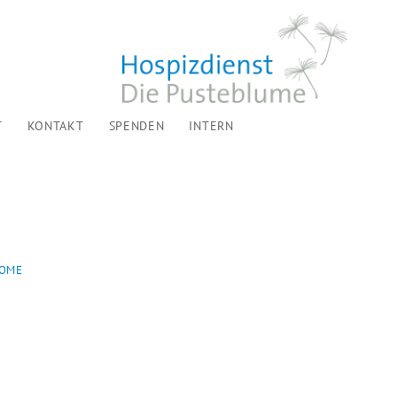
T
KONTAKT
SPENDEN
INTERN
OME
VERANSTALTUNGEN FÜR APRIL 2026