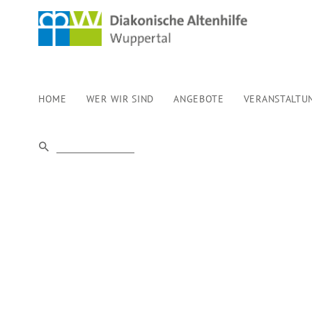
HOME
WER WIR SIND
ANGEBOTE
VERANSTALTU
EVANGELISCH