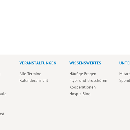
VERANSTALTUNGEN
WISSENSWERTES
UNTE
g
Alle Termine
Häufige Fragen
Mitar
Kalenderansicht
Flyer und Broschüren
Spen
Kooperationen
hule
Hospiz Blog
nst