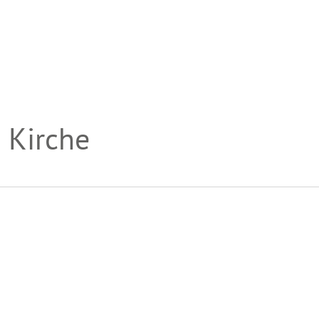
INTERN
 Kirche