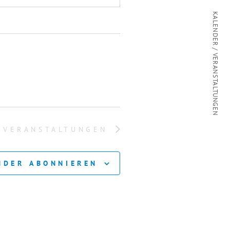
KALENDER / VERANSTALTUNGEN
E
VERANSTALTUNGEN
NDER ABONNIEREN