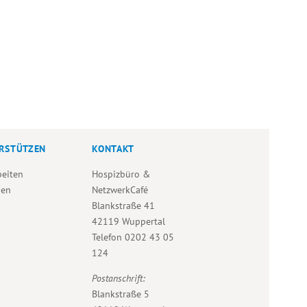
RSTÜTZEN
KONTAKT
beiten
Hospizbüro &
den
NetzwerkCafé
Blankstraße 41
42119 Wuppertal
Telefon
0202 43 05
124
Postanschrift:
Blankstraße 5