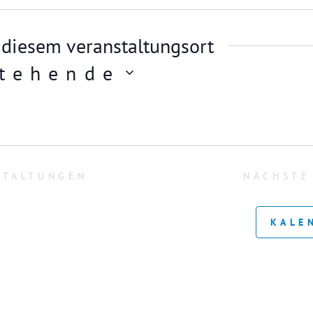
 diesem veranstaltungsort
tehende
STALTUNGEN
NÄCHST
KALE