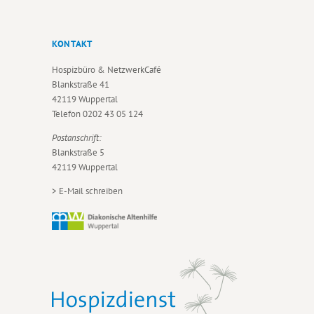
KONTAKT
Hospizbüro & NetzwerkCafé
Blankstraße 41
42119 Wuppertal
Telefon
0202 43 05 124
Postanschrift:
Blankstraße 5
42119 Wuppertal
>
E-Mail schreiben