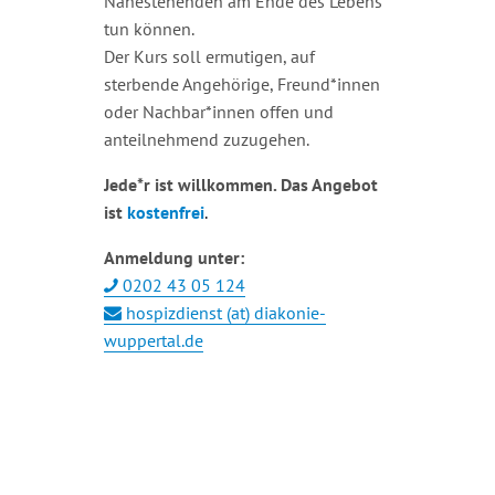
Nahestehenden am Ende des Lebens
tun können.
Der Kurs soll ermutigen, auf
sterbende Angehörige, Freund*innen
oder
Nachbar*innen
offen und
anteilnehmend zuzugehen.
Jede*r ist willkommen. Das Angebot
ist
kostenfrei
.
Anmeldung unter:
0202 43 05 124
hospizdienst (at) diakonie-
wuppertal.de
+ GOOGLE KALENDER
+ ICAL EXPORT