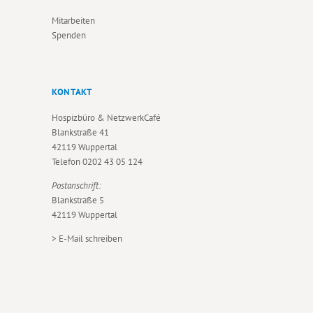
Mitarbeiten
Spenden
KONTAKT
Hospizbüro & NetzwerkCafé
Blankstraße 41
42119 Wuppertal
Telefon
0202 43 05 124
Postanschrift:
Blankstraße 5
42119 Wuppertal
>
E-Mail schreiben