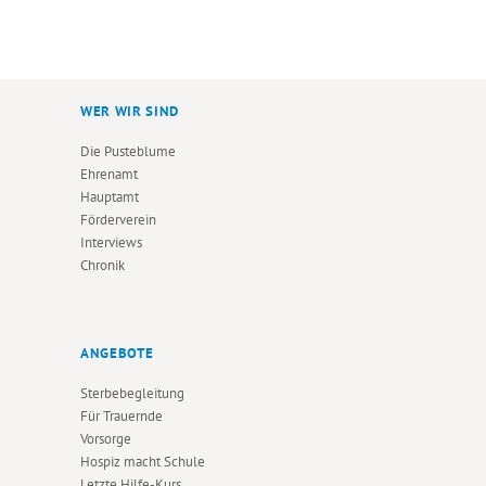
WER WIR SIND
Die Pusteblume
Ehrenamt
Hauptamt
Förderverein
Interviews
Chronik
ANGEBOTE
Sterbebegleitung
Für Trauernde
Vorsorge
Hospiz macht Schule
Letzte Hilfe-Kurs