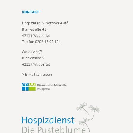
KONTAKT
Hospizbüro & NetzwerkCafé
Blankstraße 41
42119 Wuppertal
Telefon
0202 43 05 124
Postanschrift:
Blankstraße 5
42119 Wuppertal
>
E-Mail schreiben