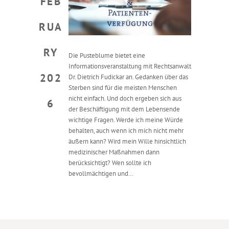
FEB
RUA
RY
Die Pusteblume bietet eine
Informationsveranstaltung mit Rechtsanwalt
202
Dr. Dietrich Fudickar an. Gedanken über das
Sterben sind für die meisten Menschen
nicht einfach. Und doch ergeben sich aus
6
der Beschäftigung mit dem Lebensende
wichtige Fragen. Werde ich meine Würde
behalten, auch wenn ich mich nicht mehr
äußern kann? Wird mein Wille hinsichtlich
medizinischer Maßnahmen dann
berücksichtigt? Wen sollte ich
bevollmächtigen und…